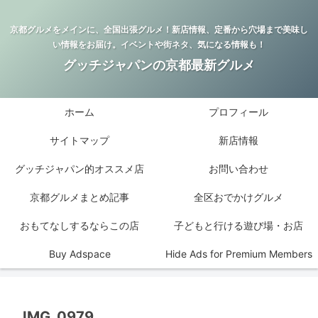
京都グルメをメインに、全国出張グルメ！新店情報、定番から穴場まで美味し
い情報をお届け。イベントや街ネタ、気になる情報も！
グッチジャパンの京都最新グルメ
ホーム
プロフィール
サイトマップ
新店情報
グッチジャパン的オススメ店
お問い合わせ
京都グルメまとめ記事
全区おでかけグルメ
おもてなしするならこの店
子どもと行ける遊び場・お店
Buy Adspace
Hide Ads for Premium Members
IMG_0979