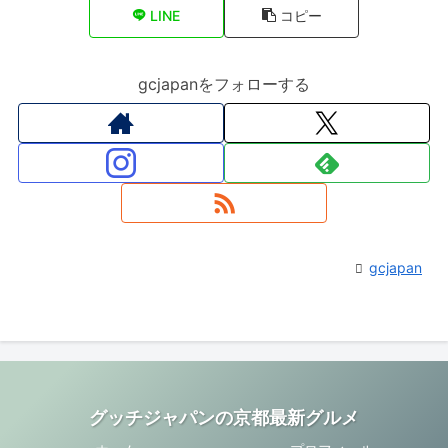
LINE
コピー
gcjapanをフォローする
gcjapan
グッチジャパンの京都最新グルメ