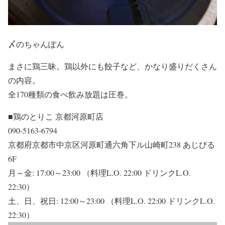
〆のちゃんぽん
まさに鶏三昧。鶏以外にも餃子など、かなり盛りだくさん
の内容。
全170種類の食べ飲み放題は圧巻。
■鶏のとりこ 京都河原町店
090-5163-6794
京都府京都市中京区河原町通六角下ル山崎町238 あじびる
6F
月～金: 17:00～23:00 （料理L.O. 22:00 ドリンクL.O.
22:30）
土、日、祝日: 12:00～23:00 （料理L.O. 22:00 ドリンクL.O.
22:30）