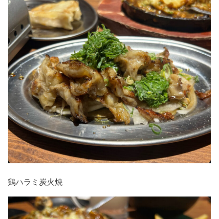
鶏ハラミ炭火焼