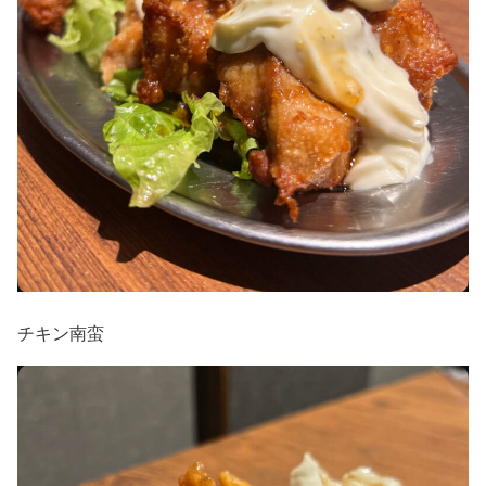
チキン南蛮