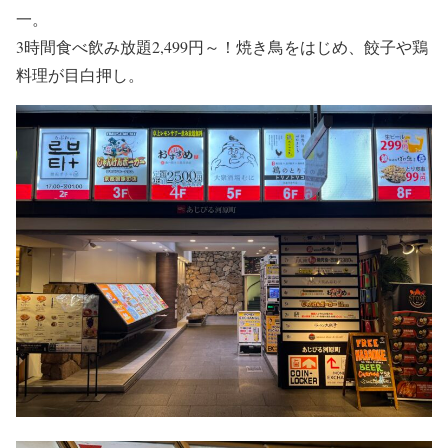
一。
3時間食べ飲み放題2,499円～！焼き鳥をはじめ、餃子や鶏
料理が目白押し。