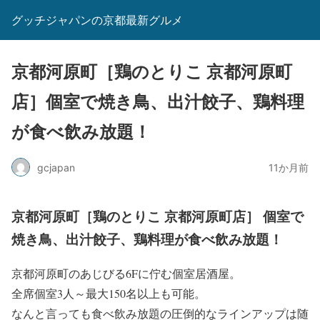
グッチジャパンの京都最新グルメ
京都河原町［鶏のとりこ 京都河原町
店］個室で焼き鳥、出汁餃子、鶏料理
が食べ飲み放題！
gcjapan
11か月前
京都河原町［鶏のとりこ 京都河原町店］ 個室で
焼き鳥、出汁餃子、鶏料理が食べ飲み放題！
京都河原町のあじびる6Fに佇む個室居酒屋。
全席個室3人～最大150名以上も可能。
なんと言っても食べ飲み放題の圧倒的なラインアップは随