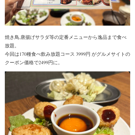
焼き鳥,唐揚げサラダ等の定番メニューから逸品まで食べ
放題。
今回は170種食べ飲み放題コース 3999円 がグルメサイトの
クーポン価格で2499円に。