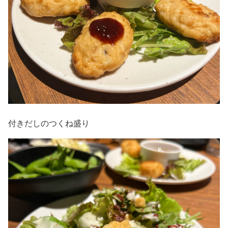
付きだしのつくね盛り