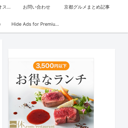
グッチジャパン的オススメ店
お問い合わせ
京都グルメまとめ記事
e
Hide Ads for Premium Members