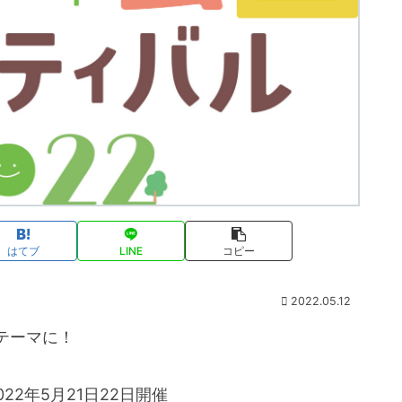
はてブ
LINE
コピー
2022.05.12
テーマに！
022年5月21日22日開催