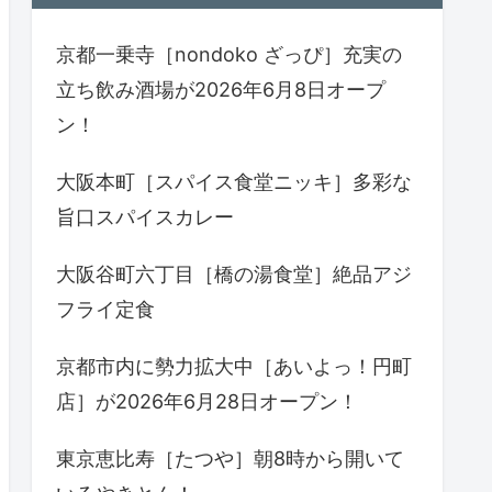
京都一乗寺［nondoko ざっぴ］充実の
立ち飲み酒場が2026年6月8日オープ
ン！
大阪本町［スパイス食堂ニッキ］多彩な
旨口スパイスカレー
大阪谷町六丁目［橋の湯食堂］絶品アジ
フライ定食
京都市内に勢力拡大中［あいよっ！円町
店］が2026年6月28日オープン！
東京恵比寿［たつや］朝8時から開いて