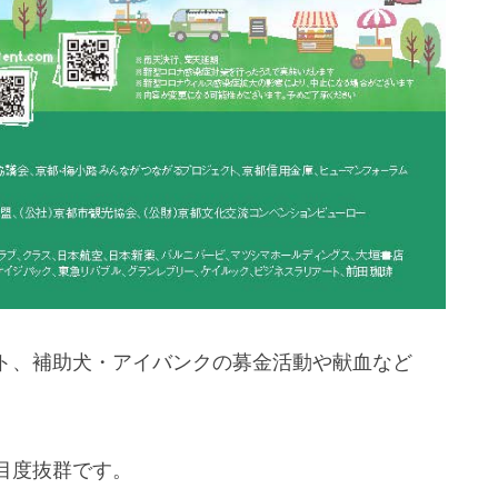
ト、補助犬・アイバンクの募金活動や献血など
目度抜群です。