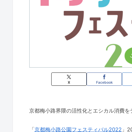
X
Facebook
京都梅小路界隈の活性化とエシカル消費を
「
京都梅小路公園フェスティバル2022
」2