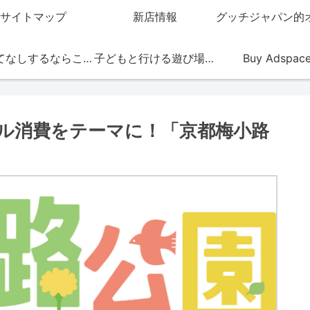
サイトマップ
新店情報
おもてなしするならこの店
子どもと行ける遊び場・お店
Buy Adspac
ル消費をテーマに！「京都梅小路