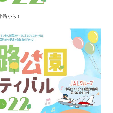
小路から！