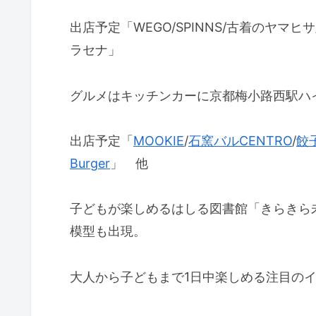
出店予定「WEGO/SPINNS/古着のヤマヒサ/KINJI/
ラセナ」
グルメはキッチンカーに京都梅小路西駅ハ
出店予定「
MOOKIE
/
石窯バルCENTRO
/
餃
Burger
」 他
​子どもが楽しめる
はしる図書館「きらきら
模型も出現。
大人から子どもまで1日中楽しめる注目の