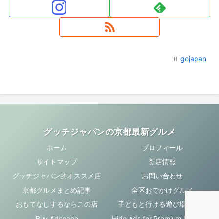
gcjapan
グッチジャパンの京都最新グルメ
ホーム
プロフィール
サイトマップ
新店情報
グッチジャパン的オススメ店
お問い合わせ
京都グルメまとめ記事
全区おでかけグルメ
おもてなしするならこの店
子どもと行ける遊び場・お店
Buy Adspace
Hide Ads for Premium Members