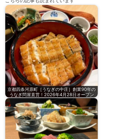
こちらの記事も読まれています
京都四条河原町［うなぎの中庄］創業90年の
うなぎ問屋直営！2026年4月28日オープン