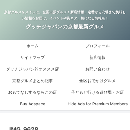
京都グルメをメインに、全国出張グルメ！新店情報、定番から穴場まで美味し
い情報をお届け。イベントや街ネタ、気になる情報も！
グッチジャパンの京都最新グルメ
ホーム
プロフィール
サイトマップ
新店情報
グッチジャパン的オススメ店
お問い合わせ
京都グルメまとめ記事
全区おでかけグルメ
おもてなしするならこの店
子どもと行ける遊び場・お店
Buy Adspace
Hide Ads for Premium Members
IMG_9628