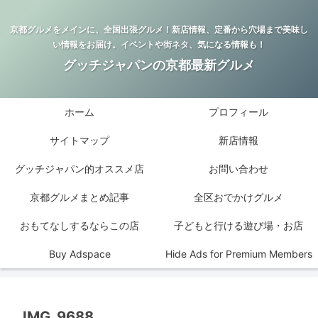
京都グルメをメインに、全国出張グルメ！新店情報、定番から穴場まで美味し
い情報をお届け。イベントや街ネタ、気になる情報も！
グッチジャパンの京都最新グルメ
ホーム
プロフィール
サイトマップ
新店情報
グッチジャパン的オススメ店
お問い合わせ
京都グルメまとめ記事
全区おでかけグルメ
おもてなしするならこの店
子どもと行ける遊び場・お店
Buy Adspace
Hide Ads for Premium Members
IMG_9688