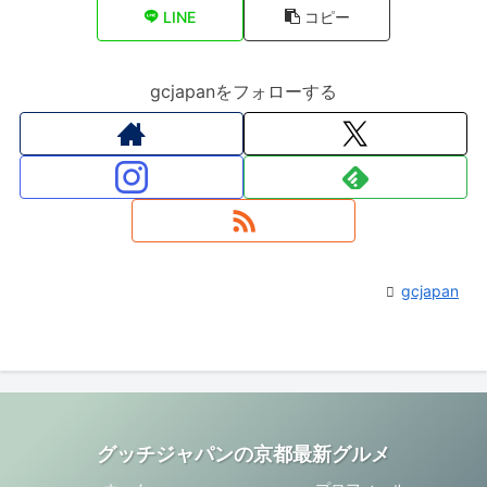
LINE
コピー
gcjapanをフォローする
gcjapan
グッチジャパンの京都最新グルメ