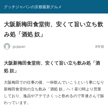
グッチジャパンの京都最新グルメ
大阪新梅田食堂街、安くて旨い立ち飲
み処「酒処 奴」
gcjapan
8年前
大阪新梅田食堂街、安くて旨い立ち飲み処「酒
処 奴」
大阪梅田での仕事の後、一杯飲んでいこうという事になり
新梅田食堂街の立ち飲み「酒処 奴」へ！昼12時より営業
しており、逸品やアテでさくっと飲めるので常連さんで賑
わっています。