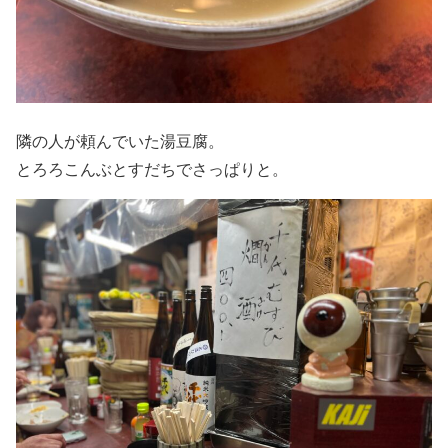
隣の人が頼んでいた湯豆腐。
とろろこんぶとすだちでさっぱりと。