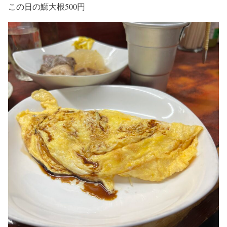
この日の鰤大根500円