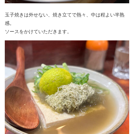
玉子焼きは外せない、焼き立てで熱々、中は程よい半熟
感。
ソースをかけていただきます。