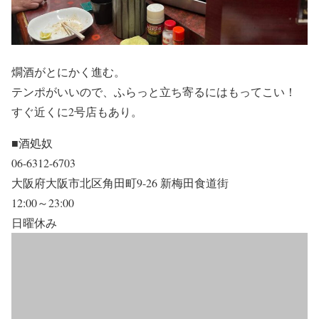
燗酒がとにかく進む。
テンポがいいので、ふらっと立ち寄るにはもってこい！
すぐ近くに2号店もあり。
■酒処奴
06-6312-6703
大阪府大阪市北区角田町9-26 新梅田食道街
12:00～23:00
日曜休み