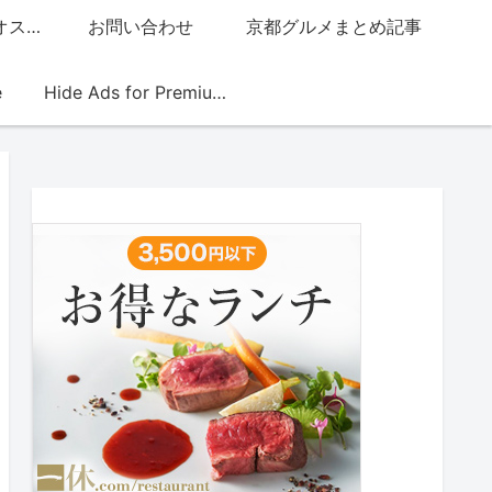
グッチジャパン的オススメ店
お問い合わせ
京都グルメまとめ記事
e
Hide Ads for Premium Members