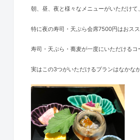
朝、昼、夜と様々なメニューがいただけて
特に夜の寿司・天ぷら会席7500円はおス
寿司・天ぷら・蕎麦が一度にいただけるコ
実はこの3つがいただけるプランはなかな