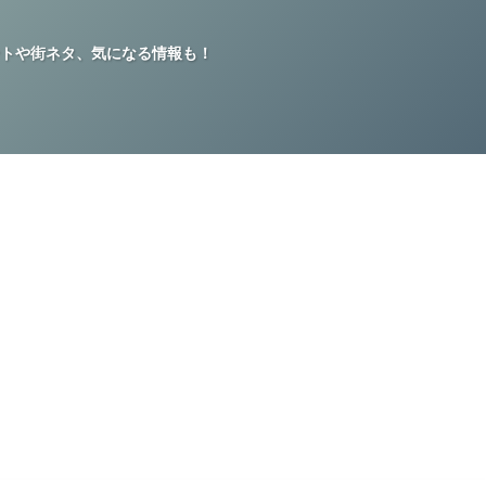
トや街ネタ、気になる情報も！