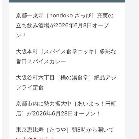
京都一乗寺［nondoko ざっぴ］充実の
立ち飲み酒場が2026年6月8日オープ
ン！
大阪本町［スパイス食堂ニッキ］多彩な
旨口スパイスカレー
大阪谷町六丁目［橋の湯食堂］絶品アジ
フライ定食
京都市内に勢力拡大中［あいよっ！円町
店］が2026年6月28日オープン！
東京恵比寿［たつや］朝8時から開いて