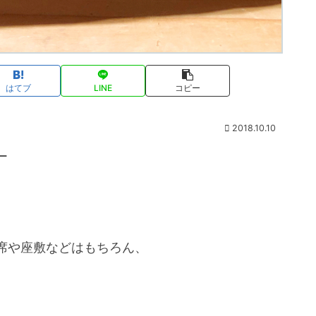
はてブ
LINE
コピー
2018.10.10
ー
席や座敷などはもちろん、