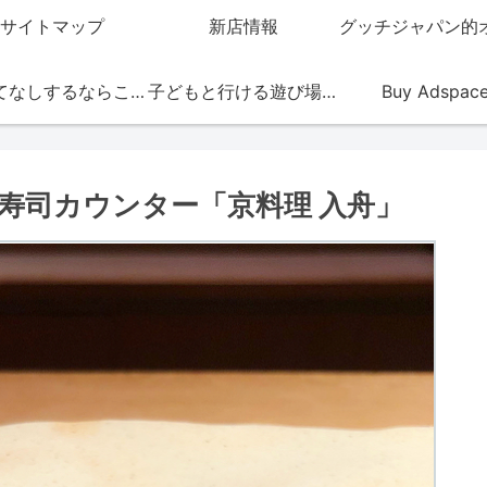
サイトマップ
新店情報
おもてなしするならこの店
子どもと行ける遊び場・お店
Buy Adspac
寿司カウンター「京料理 入舟」