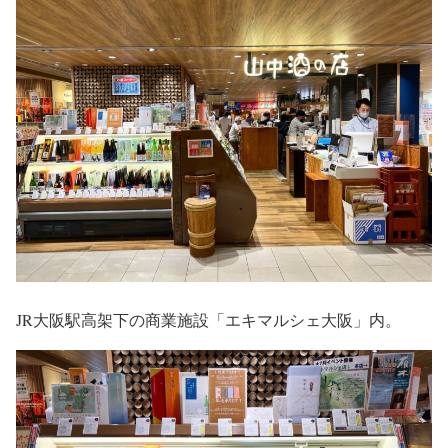
JR大阪駅高架下の商業施設「エキマルシェ大阪」内。