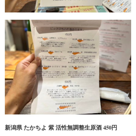
新潟県 たかちよ 紫 活性無調整生原酒 450円