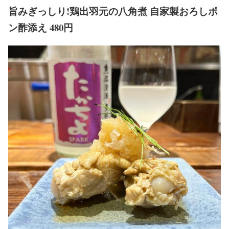
旨みぎっしり!鶏出羽元の八角煮 自家製おろしポ
ン酢添え 480円