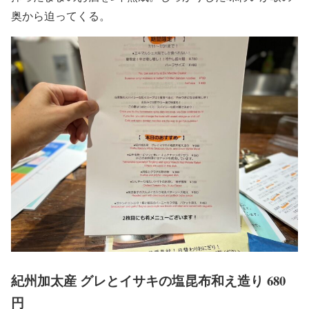
奥から迫ってくる。
紀州加太産 グレとイサキの塩昆布和え造り 680
円