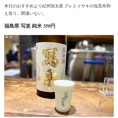
本日のおすすめより紀州加太産 グレとイサキの塩昆布和
え造り。間違いない。
福島県 写楽 純米 350円