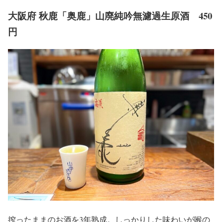
大阪府 秋鹿「奥鹿」山廃純吟無濾過生原酒 450
円
搾ったままのお酒を3年熟成。しっかりした味わいが喉の