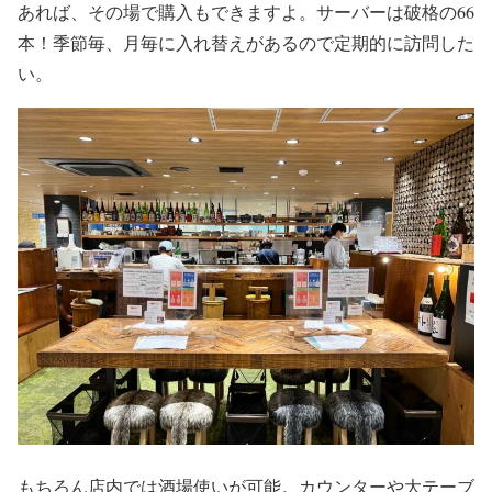
あれば、その場で購入もできますよ。サーバーは破格の66
本！季節毎、月毎に入れ替えがあるので定期的に訪問した
い。
もちろん店内では酒場使いが可能。カウンターや大テーブ