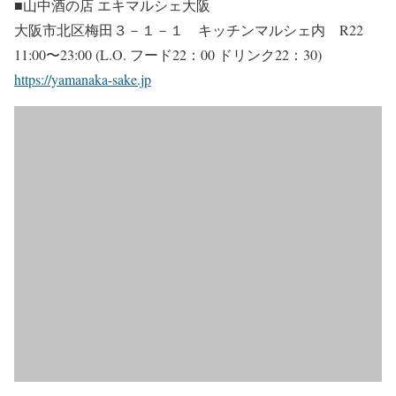
■山中酒の店 エキマルシェ大阪
大阪市北区梅田３－１－１ キッチンマルシェ内 R22
11:00〜23:00 (L.O. フード22：00 ドリンク22：30)
https://yamanaka-sake.jp