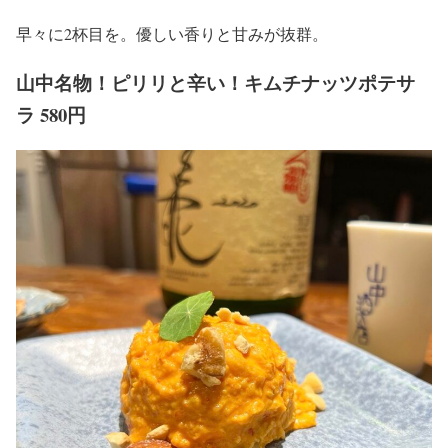
早々に2杯目を。優しい香りと甘みが抜群。
山中名物！ピリリと辛い！キムチナッツポテサ
ラ 580円