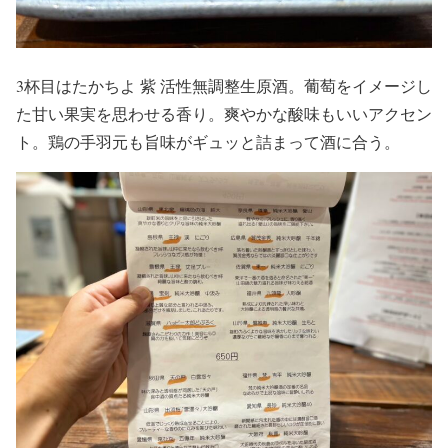
3杯目はたかちよ 紫 活性無調整生原酒。葡萄をイメージし
た甘い果実を思わせる香り。爽やかな酸味もいいアクセン
ト。鶏の手羽元も旨味がギュッと詰まって酒に合う。