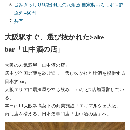
旨みぎっしり!鶏出羽元の八角煮 自家製おろしポン酢
添え 480円
共有:
大阪駅すぐ、選び抜かれたSake
bar「山中酒の店」
大阪の人気酒屋「山中酒の店」
店主が全国の蔵を駆け巡り、選び抜かれた地酒を提供する
日本酒bar。
大阪エリアに居酒屋や立ち飲み、barなど7店舗運営してい
る。
本日はJR大阪駅高架下の商業施設「エキマルシェ大阪」
内に店を構える、日本酒専門店「山中酒の店」へ。