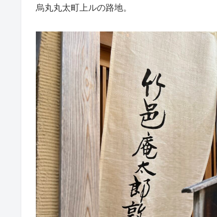
烏丸丸太町上ルの路地。