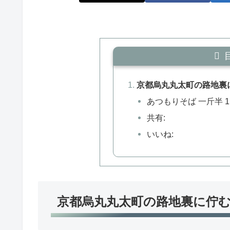
京都烏丸丸太町の路地裏
あつもりそば 一斤半 1,
共有:
いいね:
京都烏丸丸太町の路地裏に佇む