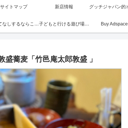
サイトマップ
新店情報
おもてなしするならこの店
子どもと行ける遊び場・お店
Buy Adspace
敦盛蕎麦「竹邑庵太郎敦盛 」