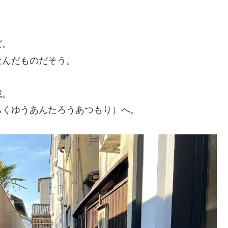
ば。
なんだものだそう。
載。
ちくゆうあんたろうあつもり）へ。