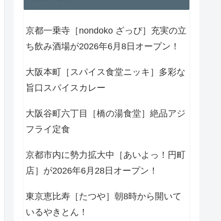
京都一乗寺［nondoko ざっぴ］充実の立
ち飲み酒場が2026年6月8日オープン！
大阪本町［スパイス食堂ニッキ］多彩な
旨口スパイスカレー
大阪谷町六丁目［橋の湯食堂］絶品アジ
フライ定食
京都市内に勢力拡大中［あいよっ！円町
店］が2026年6月28日オープン！
東京恵比寿［たつや］朝8時から開いて
いるやきとん！