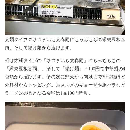
太麺タイプのさつまいも太春雨にもっちもちの緑納豆板春
雨、そして揚げ麺がら選びます。
麺は太麺タイプの「さつまいも太春雨」にもっちもちの
「緑納豆板春雨」、そして「揚げ麺」＋100円で中華麺の4
種類から選びます。その次に野菜から肉系まで30種類ほど
の具材からトッピング。おススメのギョーザや豚バラなど
ラーメンの具となる金額は1品100円程度。