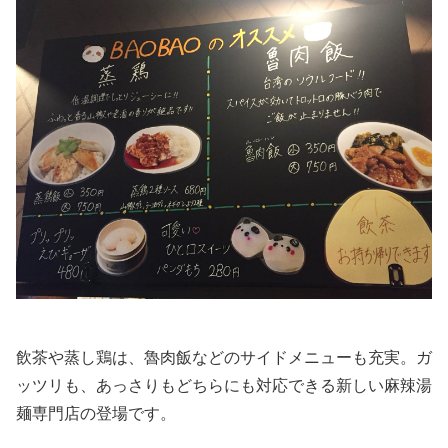
飲茶や蒸し鶏は、魯肉飯などのサイドメニューも充実。ガ
ッツリも、あっさりもどちらにも対応できる新しい麻辣湯
麺専門店の登場です。