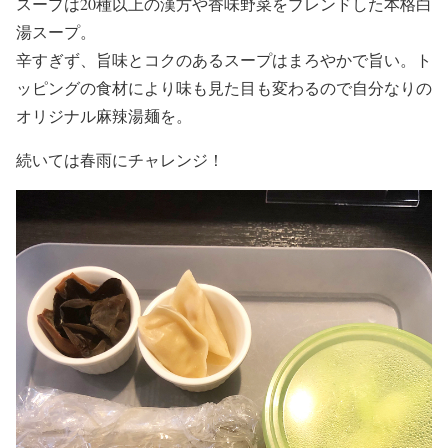
スープは20種以上の漢方や香味野菜をブレンドした本格白
湯スープ。
辛すぎず、旨味とコクのあるスープはまろやかで旨い。ト
ッピングの食材により味も見た目も変わるので自分なりの
オリジナル麻辣湯麺を。
続いては春雨にチャレンジ！