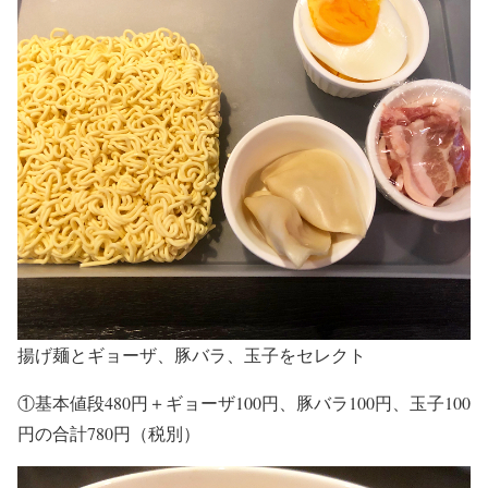
揚げ麺とギョーザ、豚バラ、玉子をセレクト
①基本値段480円＋ギョーザ100円、豚バラ100円、玉子100
円の合計780円（税別）