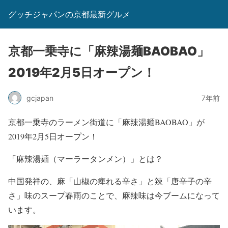
グッチジャパンの京都最新グルメ
京都一乗寺に「麻辣湯麺BAOBAO」
2019年2月5日オープン！
gcjapan
7年前
京都一乗寺のラーメン街道に「麻辣湯麺BAOBAO」が
2019年2月5日オープン！
「麻辣湯麺（マーラータンメン）」とは？
中国発祥の、麻「山椒の痺れる辛さ」と辣「唐辛子の辛
さ」味のスープ春雨のことで、麻辣味は今ブームになって
います。