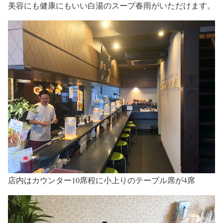
美容にも健康にもいい白湯のスープ春雨がいただけます。
店内はカウンター10席程に小上りのテーブル席が4席