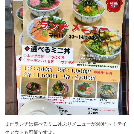
またランチは選べるミニ丼ぶりメニューが680円～！テイ
クアウトも可能ですよ。