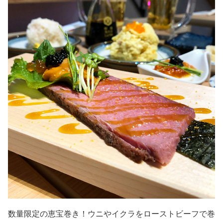
数量限定の恵宝巻き！ウニやイクラをローストビーフで巻