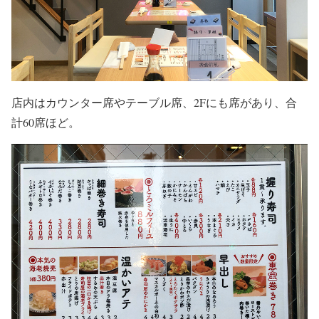
店内はカウンター席やテーブル席、2Fにも席があり、合
計60席ほど。