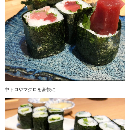
中トロやマグロを豪快に！