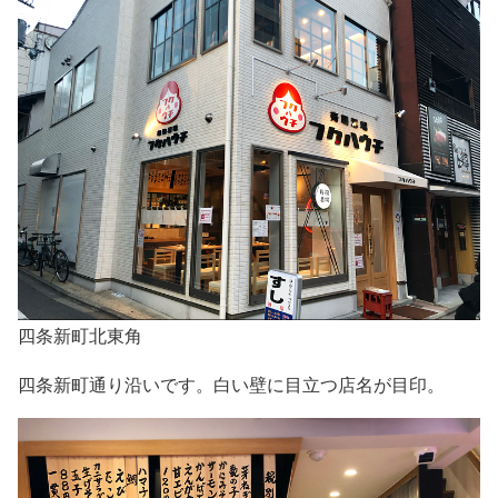
四条新町北東角
四条新町通り沿いです。白い壁に目立つ店名が目印。