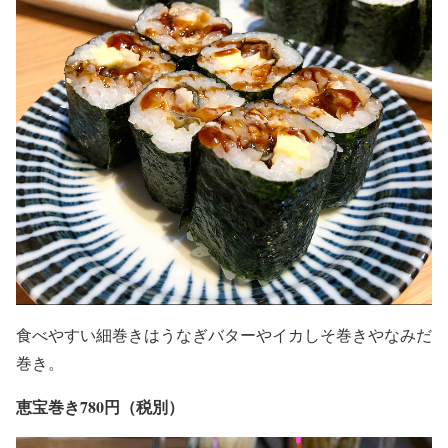
食べやすい細巻きはうなぎバターやイカしそ巻きやなみだ
巻き。
恵宝巻き780円（税別）