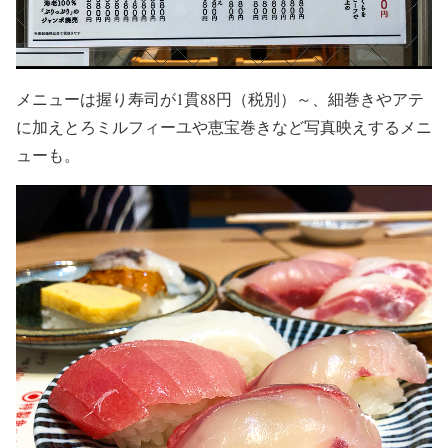
メニューは握り寿司が1貫88円（税別）～、細巻きやアテ
に加えとろミルフィーユや恵宝巻きなど写真映えするメニ
ューも。