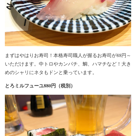
まずはやはりお寿司！本格寿司職人が握るお寿司が88円～
いただけます。中トロやカンパチ、鯛、ハマチなど！大き
めのシャリにネタもドンと乗っています。
とろミルフューユ880円（税別）