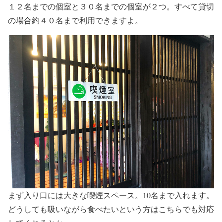
１２名までの個室と３０名までの個室が２つ。すべて貸切
の場合約４０名まで利用できますよ。
まず入り口には大きな喫煙スペース。10名まで入れます。
どうしても吸いながら食べたいという方はこちらでも対応