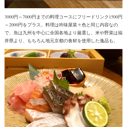
3000円～7000円までの料理コースにフリードリンク1500円
～2000円をプラス。料理は吟味屋菜々色と同じ内容なの
で、魚は九州を中心に全国各地より厳選し、米や野菜は福
井県より、もちろん地元京都の食材を使用した逸品も。