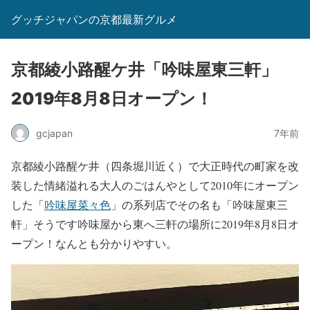
グッチジャパンの京都最新グルメ
京都綾小路醒ケ井「吟味屋東三軒」
2019年8月8日オープン！
gcjapan
7年前
京都綾小路醒ケ井（四条堀川近く）で大正時代の町家を改
装した情緒溢れる大人のごはんやとして2010年にオープン
した「
吟味屋菜々色
」の系列店でその名も「吟味屋東三
軒」そうです吟味屋から東へ三軒の場所に2019年8月8日オ
ープン！なんとも分かりやすい。