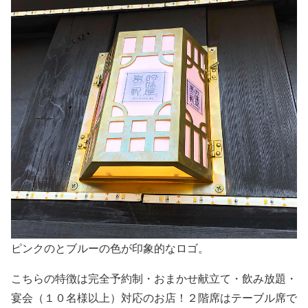
ピンクのとブルーの色が印象的なロゴ。
こちらの特徴は完全予約制・おまかせ献立て・飲み放題・
宴会（１０名様以上）対応のお店！２階席はテーブル席で