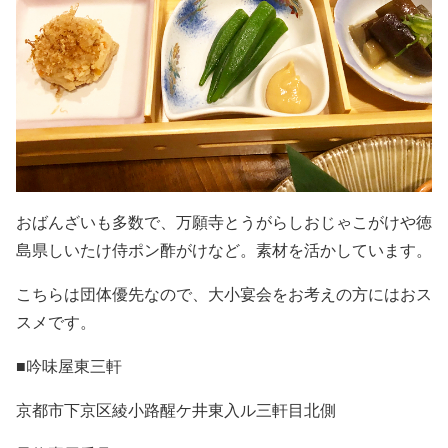
おばんざいも多数で、万願寺とうがらしおじゃこがけや徳
島県しいたけ侍ポン酢がけなど。素材を活かしています。
こちらは団体優先なので、大小宴会をお考えの方にはおス
スメです。
■吟味屋東三軒
京都市下京区綾小路醒ケ井東入ル三軒目北側