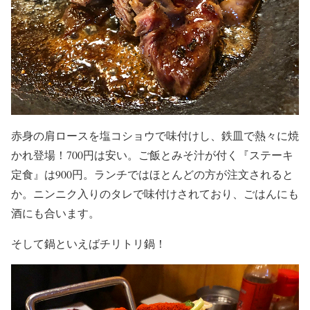
赤身の肩ロースを塩コショウで味付けし、鉄皿で熱々に焼
かれ登場！700円は安い。ご飯とみそ汁が付く『ステーキ
定食』は900円。ランチではほとんどの方が注文されると
か。ニンニク入りのタレで味付けされており、ごはんにも
酒にも合います。
そして鍋といえばチリトリ鍋！