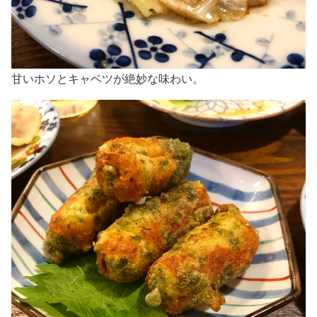
甘いホソとキャベツが絶妙な味わい。