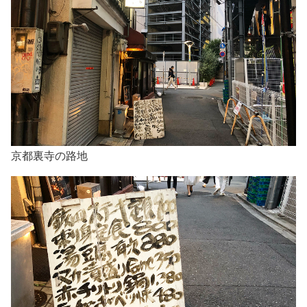
京都裏寺の路地