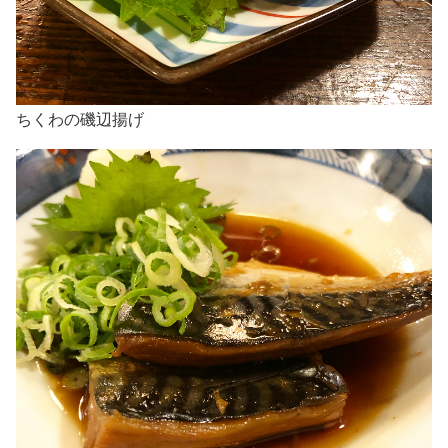
ちくわの磯辺揚げ