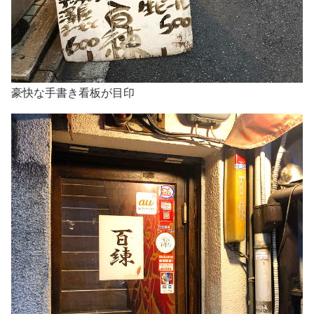
豪快な手書き看板が目印