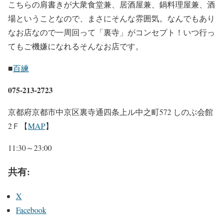
こちらの肩書きが大衆食堂兼、居酒屋兼、鍋料理屋兼、酒
場ということなので、まさにそんな雰囲気。なんでもあり
なお店なので一周回って「裏寺」がコンセプト！いつ行っ
てもご機嫌になれるそんなお店です。
■
百練
075-213-2723
京都府京都市中京区裏寺通四条上ル中之町572 しのぶ会館
2Ｆ【
MAP
】
11:30～23:00
共有:
X
Facebook