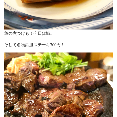
魚の煮つけも！今日は鯖。
そして名物鉄皿ステーキ700円！