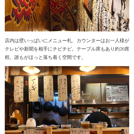
店内は壁いっぱいにメニュー札、カウンターはお一人様が
テレビや新聞を相手にチビチビ。テーブル席もあり約20席
程。誰もがほっと落ち着く空間です。