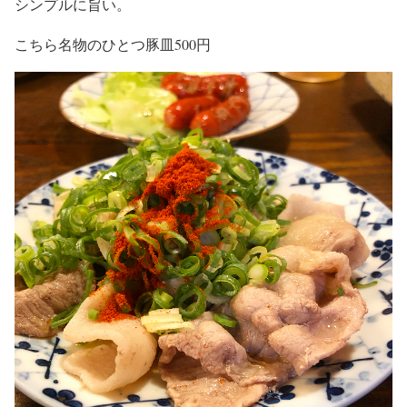
シンプルに旨い。
こちら名物のひとつ豚皿500円