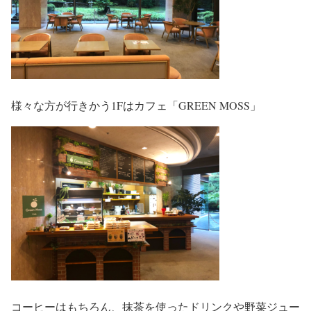
様々な方が行きかう1Fはカフェ「GREEN MOSS」
コーヒーはもちろん、抹茶を使ったドリンクや野菜ジュー