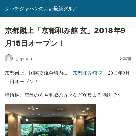
グッチジャパンの京都最新グルメ
京都蹴上「京都和み館 玄」2018年9
月15日オープン！
gcjapan
8年前
京都蹴上、国際交流会館内に「
京都和み館 玄
」2018年9月
15日オープン！
場所柄、海外の方や地域の方々などが集まる場所です。