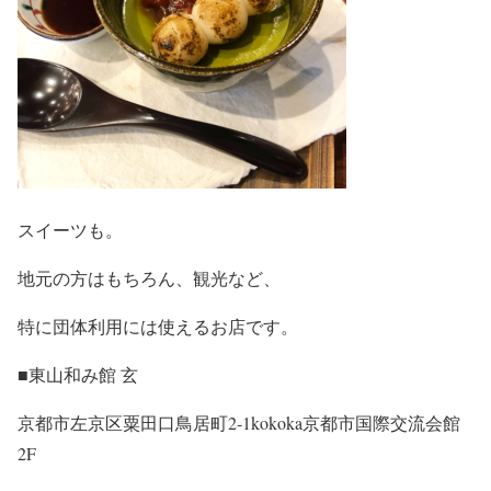
スイーツも。
地元の方はもちろん、観光など、
特に団体利用には使えるお店です。
■東山和み館 玄
京都市左京区粟田口鳥居町2-1kokoka京都市国際交流会館
2F