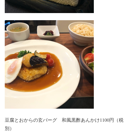
豆腐とおからの玄バーグ 和風黒酢あんかけ1100円（税
別）