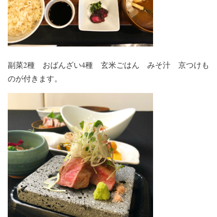
副菜2種 おばんざい4種 玄米ごはん みそ汁 京つけも
のが付きます。