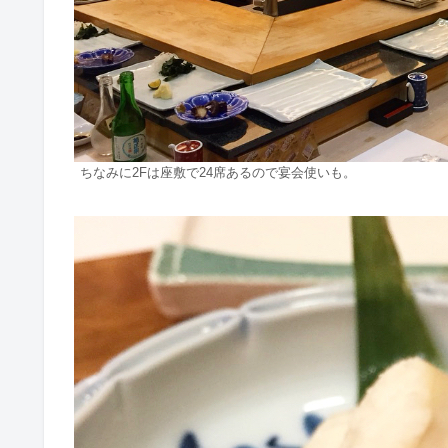
ちなみに2Fは座敷で24席あるので宴会使いも。