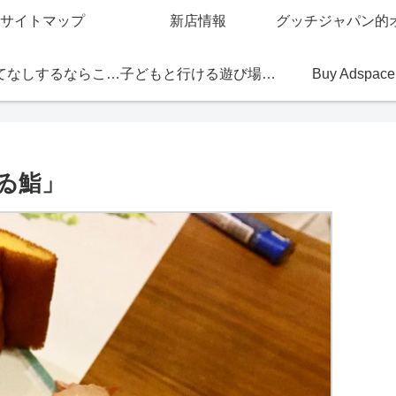
サイトマップ
新店情報
おもてなしするならこの店
子どもと行ける遊び場・お店
Buy Adspace
ゐ鮨」