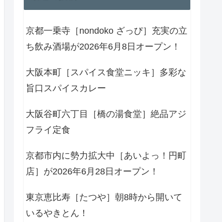
京都一乗寺［nondoko ざっぴ］充実の立
ち飲み酒場が2026年6月8日オープン！
大阪本町［スパイス食堂ニッキ］多彩な
旨口スパイスカレー
大阪谷町六丁目［橋の湯食堂］絶品アジ
フライ定食
京都市内に勢力拡大中［あいよっ！円町
店］が2026年6月28日オープン！
東京恵比寿［たつや］朝8時から開いて
いるやきとん！