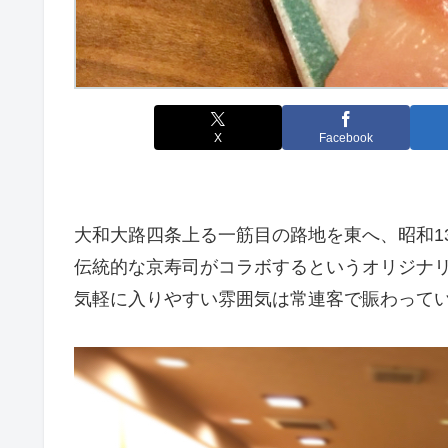
X
Facebook
大和大路四条上る一筋目の路地を東へ、昭和1
伝統的な京寿司がコラボするというオリジナ
気軽に入りやすい雰囲気は常連客で賑わって