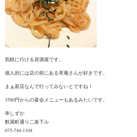
気軽に行ける居酒屋です。
個人的には店の前にある草庵さんが好きです。
まぁ新店なんで行ってみないとですね！
3580円からの宴会メニューもあるみたいです。
串しずか
麩屋町通り二条下ル
075-744-1104