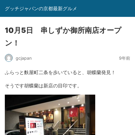
グッチジャパンの京都最新グルメ
10月5日 串しずか御所南店オープ
ン！
gcjapan
9年前
ふらっと麩屋町二条を歩いていると、胡蝶蘭発見！
そうです胡蝶蘭は新店の目印です。