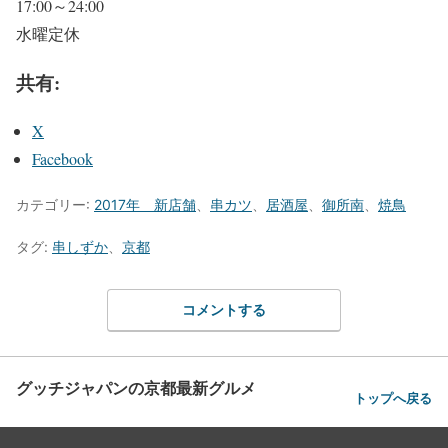
17:00～24:00
水曜定休
共有:
X
Facebook
カテゴリー:
2017年 新店舗
、
串カツ
、
居酒屋
、
御所南
、
焼鳥
タグ:
串しずか
、
京都
コメントする
グッチジャパンの京都最新グルメ
トップへ戻る