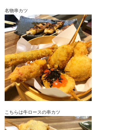
名物串カツ
こちらは牛ロースの串カツ