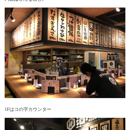
1Fはコの字カウンター