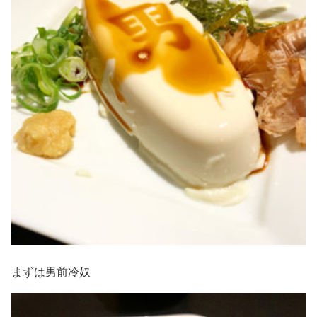
まずは男前冷奴