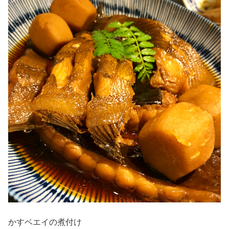
かすベエイの煮付け