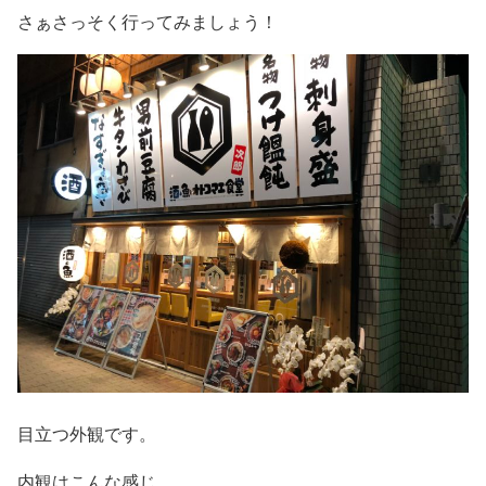
さぁさっそく行ってみましょう！
目立つ外観です。
内観はこんな感じ。