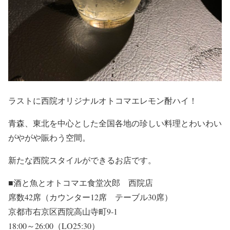
ラストに西院オリジナルオトコマエレモン酎ハイ！
青森、東北を中心とした全国各地の珍しい料理とわいわい
がやがや賑わう空間。
新たな西院スタイルができるお店です。
■酒と魚とオトコマエ食堂次郎 西院店
席数42席（カウンター12席 テーブル30席）
京都市右京区西院高山寺町9‐1
18:00～26:00（LO25:30）