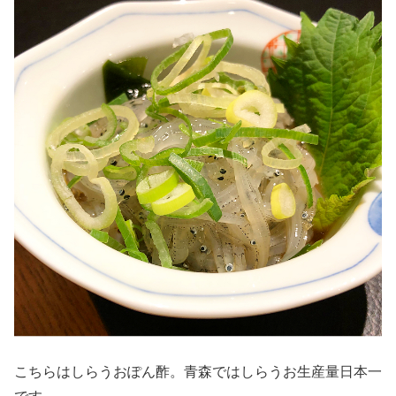
こちらはしらうおぽん酢。青森ではしらうお生産量日本一
です。