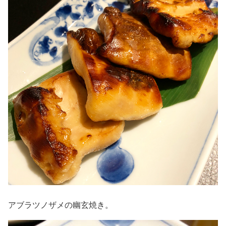
アブラツノザメの幽玄焼き。