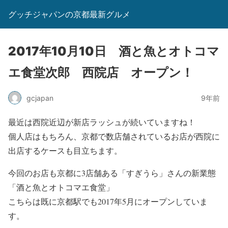
グッチジャパンの京都最新グルメ
2017年10月10日 酒と魚とオトコマ
エ食堂次郎 西院店 オープン！
gcjapan
9年前
最近は西院近辺が新店ラッシュが続いていますね！
個人店はもちろん、京都で数店舗されているお店が西院に
出店するケースも目立ちます。
今回のお店も京都に3店舗ある「すぎうら」さんの新業態
「酒と魚とオトコマエ食堂」
こちらは既に京都駅でも2017年5月にオープンしていま
す。