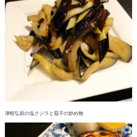
津軽弘前の塩クジラと茄子の炒め物