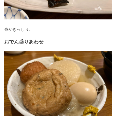
身がぎっしり。
おでん盛りあわせ