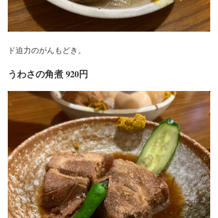
ド迫力のがんもどき。
うわさの角煮 920円