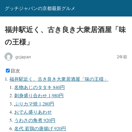
グッチジャパンの京都最新グルメ
福井駅近く、古き良き大衆居酒屋「味
の王様」
gcjapan
2年前
目次
福井駅近く、古き良き大衆居酒屋「味の王様」
名物あじのタタキ 840円
刺身盛り合わせ 1,980円
ぶりカマ焼 1,280円
おでん盛りあわせ
うわさの角煮 920円
名代 若鶏の唐揚げ 920円