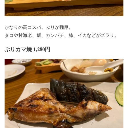
かなりの高コスパ。ぶりが極厚。
タコや甘海老、鯛、カンパチ、鯵、イカなどがズラリ。
ぶりカマ焼 1,280円