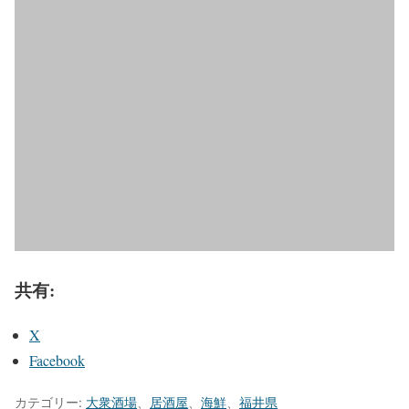
共有:
X
Facebook
カテゴリー:
大衆酒場
、
居酒屋
、
海鮮
、
福井県