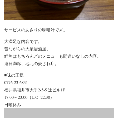
サービスのあさりの味噌汁で〆。
大満足な内容です。
昔ながらの大衆居酒屋。
鮮魚はもちろんどのメニューも間違いなしの内容。
連日満席、地元の愛され店。
■味の王様
0776-23-6831
福井県福井市大手2-5-5 辻ビル1F
17:00～23:00（L.O. 22:30）
日曜休み