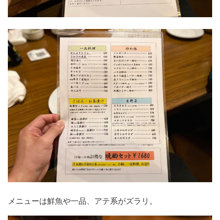
メニューは鮮魚や一品、アテ系がズラリ。