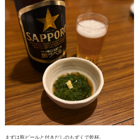
まずは瓶ビールと付きだしのもずくで乾杯。