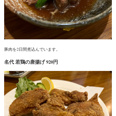
豚肉を2日間煮込んでいます。
名代 若鶏の唐揚げ 920円