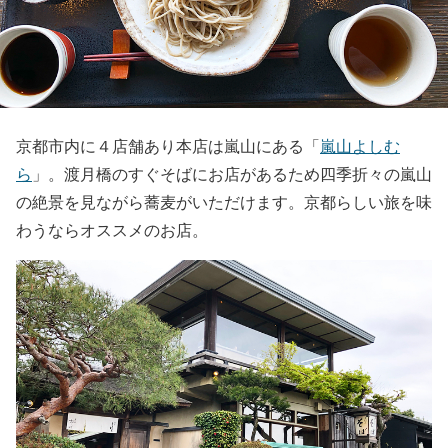
京都市内に４店舗あり本店は嵐山にある「
嵐山よしむ
ら
」。渡月橋のすぐそばにお店があるため四季折々の嵐山
の絶景を見ながら蕎麦がいただけます。京都らしい旅を味
わうならオススメのお店。