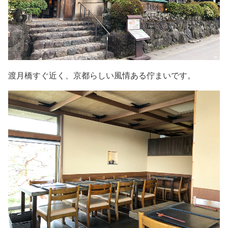
渡月橋すぐ近く、京都らしい風情ある佇まいです。