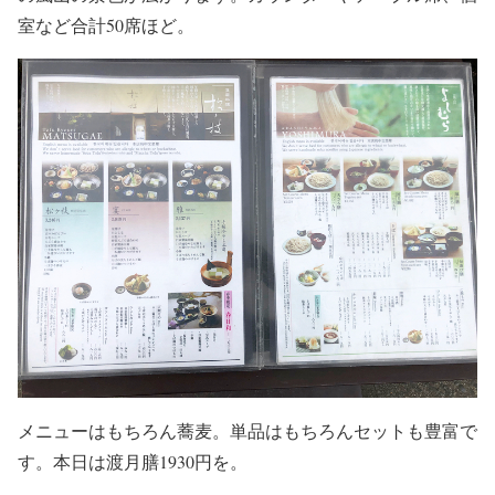
室など合計50席ほど。
メニューはもちろん蕎麦。単品はもちろんセットも豊富で
す。本日は渡月膳1930円を。