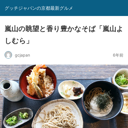
グッチジャパンの京都最新グルメ
嵐山の眺望と香り豊かなそば「嵐山よ
しむら」
gcjapan
6年前