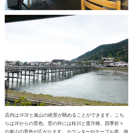
店内は1F2Fと嵐山の絶景が眺めることができます。こち
らは2Fからの景色。窓の外には桂川と渡月橋、四季折々
の嵐山の景色が広がります。カウンターやテーブル席、個