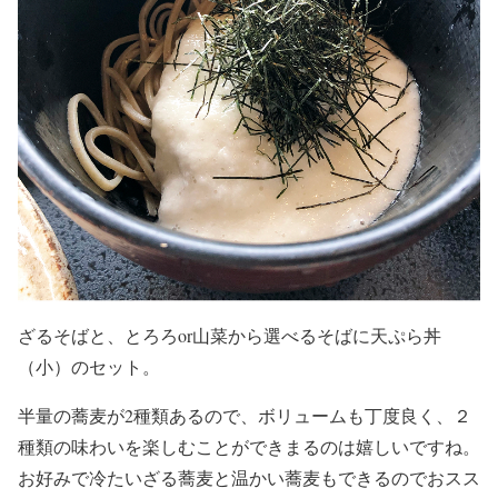
ざるそばと、とろろor山菜から選べるそばに天ぷら丼
（小）のセット。
半量の蕎麦が2種類あるので、ボリュームも丁度良く、２
種類の味わいを楽しむことができまるのは嬉しいですね。
お好みで冷たいざる蕎麦と温かい蕎麦もできるのでおスス