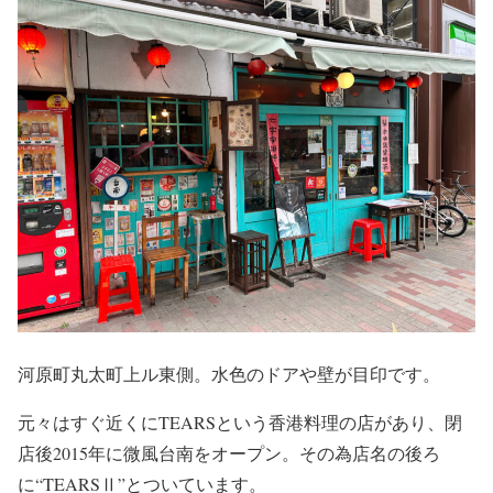
河原町丸太町上ル東側。水色のドアや壁が目印です。
元々はすぐ近くにTEARSという香港料理の店があり、閉
店後2015年に微風台南をオープン。その為店名の後ろ
に“TEARSⅡ”とついています。