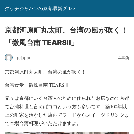
グッチジャパンの京都最新グルメ
京都河原町丸太町、台湾の風が吹く！
「微風台南 TEARSⅡ」
gcjapan
4年前
京都河原町丸太町、台湾の風が吹く！
台湾食堂「微風台南 TEARSⅡ」
元々は京都にいる台湾人のために作られたお店なので京都
で台湾料理と言えばココという方も多いです。築100年以
上の町家を活かした店内でフードからスイーツドリンクま
で本場台湾料理がいただけますよ。