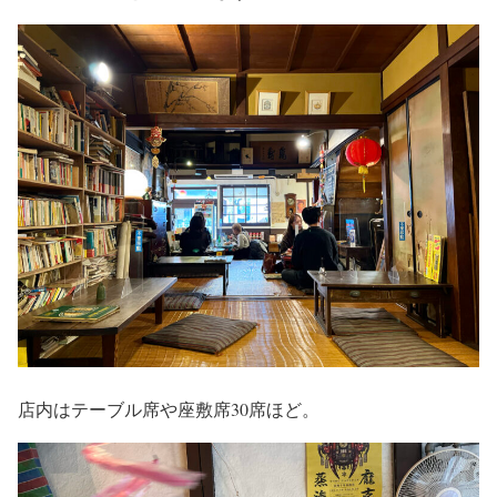
店内はテーブル席や座敷席30席ほど。