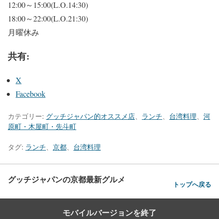
12:00～15:00(L.O.14:30)
18:00～22:00(L.O.21:30)
月曜休み
共有:
X
Facebook
カテゴリー:
グッチジャパン的オススメ店
、
ランチ
、
台湾料理
、
河
原町・木屋町・先斗町
タグ:
ランチ
、
京都
、
台湾料理
グッチジャパンの京都最新グルメ
トップへ戻る
モバイルバージョンを終了