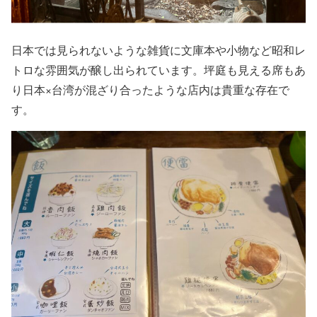
日本では見られないような雑貨に文庫本や小物など昭和レ
トロな雰囲気が醸し出られています。坪庭も見える席もあ
り日本×台湾が混ざり合ったような店内は貴重な存在で
す。