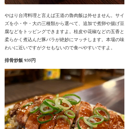
やはり台湾料理と言えば王道の魯肉飯は外せません。サイ
ズを小・中・大の三種類から選べて、追加で煮卵や揚げ豆
腐などをトッピングできますよ。桂皮や花椒などの五香と
柔らかく煮込んだ豚バラが絶妙にマッチします。本場の味
わいに近いですがクセもないので食べやすいですよ。
排骨炒飯 935円