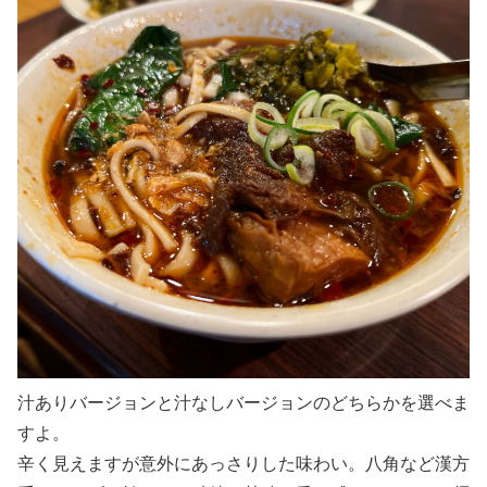
汁ありバージョンと汁なしバージョンのどちらかを選べま
すよ。
辛く見えますが意外にあっさりした味わい。八角など漢方