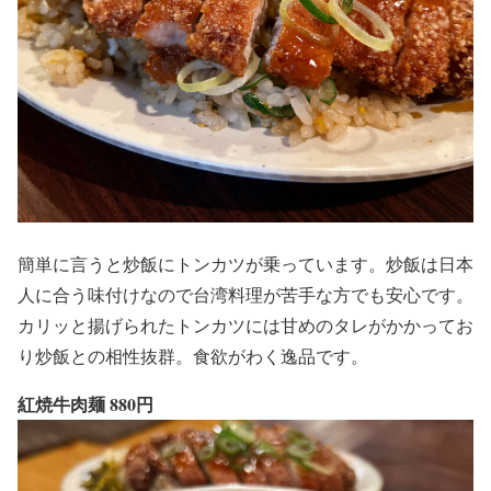
簡単に言うと炒飯にトンカツが乗っています。炒飯は日本
人に合う味付けなので台湾料理が苦手な方でも安心です。
カリッと揚げられたトンカツには甘めのタレがかかってお
り炒飯との相性抜群。食欲がわく逸品です。
紅焼牛肉麺 880円