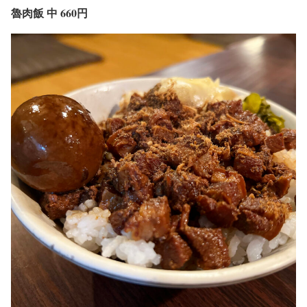
魯肉飯 中 660円