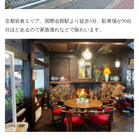
京都岩倉エリア、国際会館駅より徒歩3分。駐車場が30台
分ほどあるので家族連れなどで賑わいます。