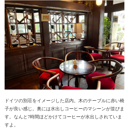
ドイツの別荘をイメージした店内。木のテーブルに赤い椅
子が良い感じ。奥には水出しコーヒーのマシーンが並びま
す。なんと7時間ほどかけてコーヒーが水出しされていま
すよ。