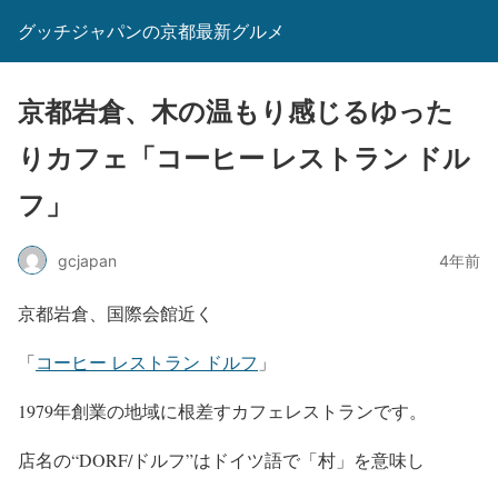
グッチジャパンの京都最新グルメ
京都岩倉、木の温もり感じるゆった
りカフェ「コーヒー レストラン ドル
フ」
gcjapan
4年前
京都岩倉、国際会館近く
「
コーヒー レストラン ドルフ
」
1979年創業の地域に根差すカフェレストランです。
店名の“DORF/ドルフ”はドイツ語で「村」を意味し