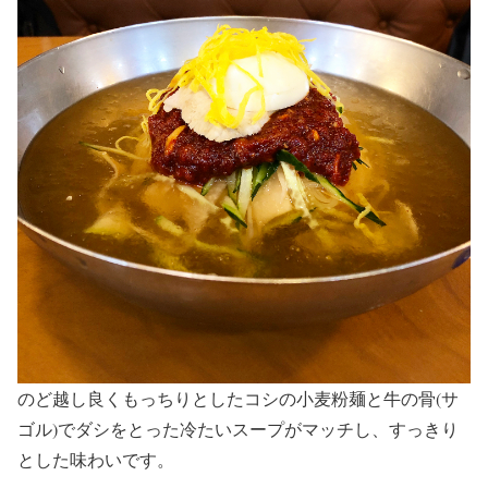
のど越し良くもっちりとしたコシの小麦粉麺と牛の骨(サ
ゴル)でダシをとった冷たいスープがマッチし、すっきり
とした味わいです。