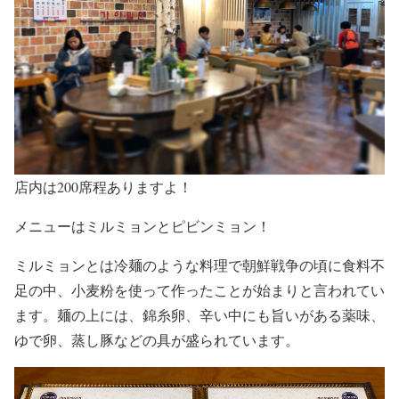
店内は200席程ありますよ！
メニューはミルミョンとピビンミョン！
ミルミョンとは冷麺のような料理で朝鮮戦争の頃に食料不
足の中、小麦粉を使って作ったことが始まりと言われてい
ます。麺の上には、錦糸卵、辛い中にも旨いがある薬味、
ゆで卵、蒸し豚などの具が盛られています。