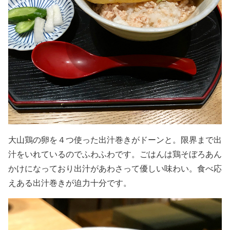
大山鶏の卵を４つ使った出汁巻きがドーンと。限界まで出
汁をいれているのでふわふわです。ごはんは鶏そぼろあん
かけになっており出汁があわさって優しい味わい。食べ応
えある出汁巻きが迫力十分です。