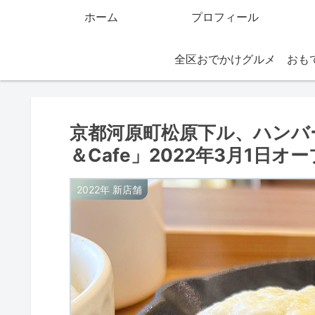
ホーム
プロフィール
全区おでかけグルメ
京都河原町松原下ル、ハンバーグラ
＆Cafe」2022年3月1日オ
2022年 新店舗