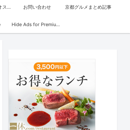
グッチジャパン的オススメ店
お問い合わせ
京都グルメまとめ記事
e
Hide Ads for Premium Members