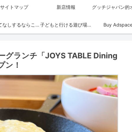
サイトマップ
新店情報
おもてなしするならこの店
子どもと行ける遊び場・お店
Buy Adspac
ンチ「JOYS TABLE Dining
ープン！