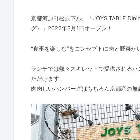
京都河原町松原下ル、「JOYS TABLE Di
グ）」2022年3月1日オープン！
“食事を楽しむ”をコンセプトに肉と野菜が
ランチでは熱々スキレットで提供されるハ
ただけます。
肉肉しいハンバーグはもちろん京都産の無