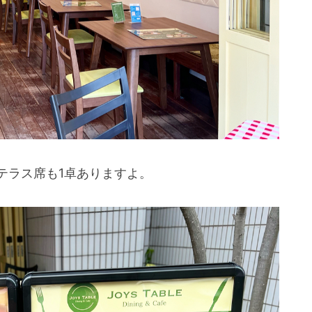
テラス席も1卓ありますよ。