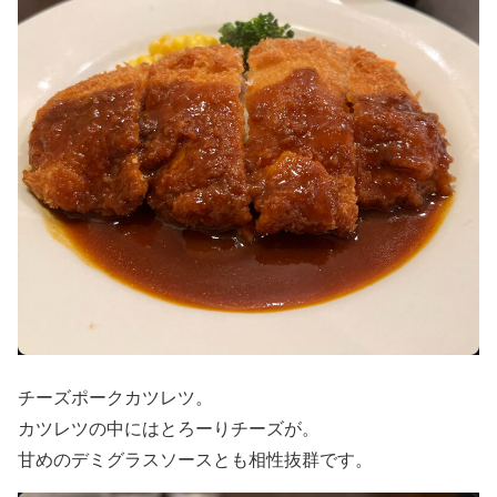
チーズポークカツレツ。
カツレツの中にはとろーりチーズが。
甘めのデミグラスソースとも相性抜群です。