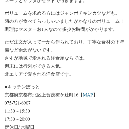
スープとサラダがセットで付きますよ。
ボリュームを求める方にはジャンボチキンカツなども。
隣の方が食べてらっしゃいましたがかなりのボリューム！
調理はマスターお1人なので多少お時間がかかります。
ただ注文が入って一から作られており、丁寧な食材の下準
備など余念がないです。
さすが地域で愛される洋食屋ならでは。
週末には行列ができる人気。
北エリアで愛される洋食店です。
■キッチンぽっと
京都府京都市北区上賀茂梅ケ辻町16【
MAP
】
075-721-6907
11:30～15:30
17:30～20:00
定休日/ 水曜日