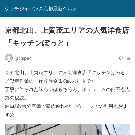
グッチジャパンの京都最新グルメ
京都北山、上賀茂エリアの人気洋食店
「キッチンぽっと」
gcjapan
8年前
京都北山、上賀茂エリアの人気洋食店「キッチンぽっと」
1975年創業の手作り洋食＆Cafeのお店です。
丁寧に作られた味わいはもちろん、ボリュームの内容も人
気の秘訣。
駐車場9台分完備で家族連れや、グループでの利用もおす
すめ。