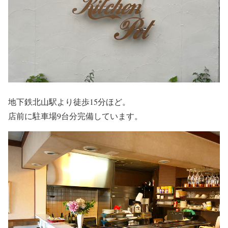
地下鉄北山駅より徒歩15分ほど。
店前に駐車場9台分完備しています。