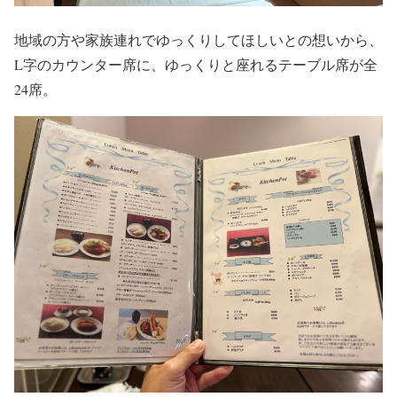
地域の方や家族連れでゆっくりしてほしいとの想いから、
L字のカウンター席に、ゆっくりと座れるテーブル席が全
24席。