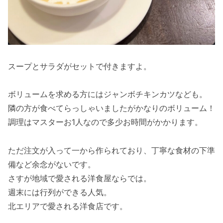
スープとサラダがセットで付きますよ。
ボリュームを求める方にはジャンボチキンカツなども。
隣の方が食べてらっしゃいましたがかなりのボリューム！
調理はマスターお1人なので多少お時間がかかります。
ただ注文が入って一から作られており、丁寧な食材の下準
備など余念がないです。
さすが地域で愛される洋食屋ならでは。
週末には行列ができる人気。
北エリアで愛される洋食店です。