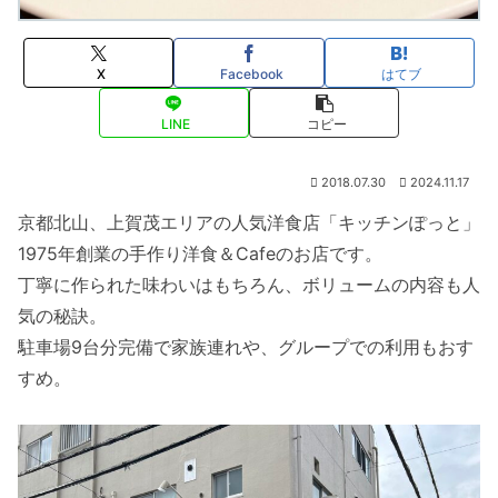
X
Facebook
はてブ
LINE
コピー
2018.07.30
2024.11.17
京都北山、上賀茂エリアの人気洋食店「キッチンぽっと」
1975年創業の手作り洋食＆Cafeのお店です。
丁寧に作られた味わいはもちろん、ボリュームの内容も人
気の秘訣。
駐車場9台分完備で家族連れや、グループでの利用もおす
すめ。