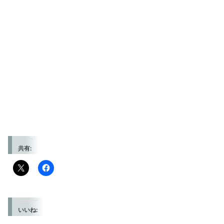
共有:
いいね: