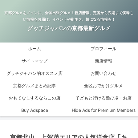
京都グルメをメインに、全国出張グルメ！新店情報、定番から穴場まで美味し
い情報をお届け。イベントや街ネタ、気になる情報も！
グッチジャパンの京都最新グルメ
ホーム
プロフィール
サイトマップ
新店情報
グッチジャパン的オススメ店
お問い合わせ
京都グルメまとめ記事
全区おでかけグルメ
おもてなしするならこの店
子どもと行ける遊び場・お店
Buy Adspace
Hide Ads for Premium Members
京都北山、上賀茂エリアの人気洋食店「キ