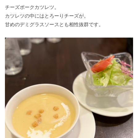
チーズポークカツレツ。
カツレツの中にはとろーりチーズが。
甘めのデミグラスソースとも相性抜群です。