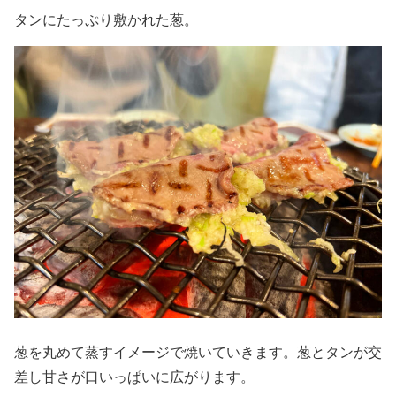
タンにたっぷり敷かれた葱。
葱を丸めて蒸すイメージで焼いていきます。葱とタンが交
差し甘さが口いっぱいに広がります。