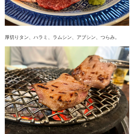
厚切りタン、ハラミ、ラムシン、アブシン、つらみ。