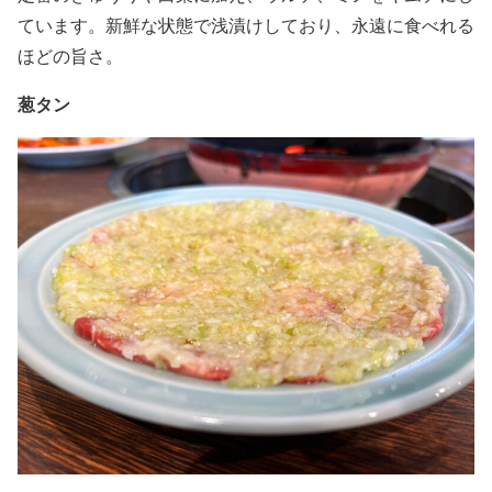
ています。新鮮な状態で浅漬けしており、永遠に食べれる
ほどの旨さ。
葱タン