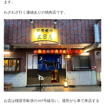
ます。
わざわざ行く価値ありの焼肉店です。
お店は橿原市畝傍の165号線沿い。場所がら車で来店する