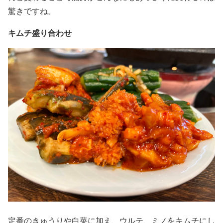
驚きですね。
キムチ盛り合わせ
定番のきゅうりや白菜に加え、ウルテ、ミノをキムチにし