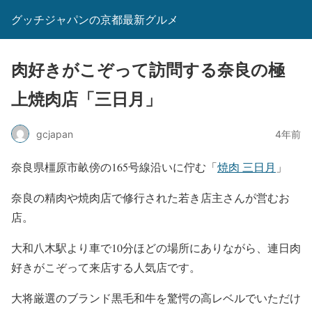
グッチジャパンの京都最新グルメ
肉好きがこぞって訪問する奈良の極
上焼肉店「三日月」
gcjapan
4年前
奈良県橿原市畝傍の165号線沿いに佇む「
焼肉 三日月
」
奈良の精肉や焼肉店で修行された若き店主さんが営むお
店。
大和八木駅より車で10分ほどの場所にありながら、連日肉
好きがこぞって来店する人気店です。
大将厳選のブランド黒毛和牛を驚愕の高レベルでいただけ