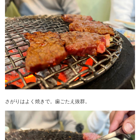
さがりはよく焼きで。歯ごたえ抜群。