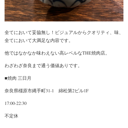
全てにおいて妥協無し！ビジュアルからクオリティ、味、
全てにおいて大満足な内容です。
他ではなかなか味わえない高レベルなTHE焼肉店。
わざわざ奈良まで通う価値ありです。
■焼肉 三日月
奈良県橿原市縄手町31-1 綿松第2ビル1F
17:00-22:30
不定休