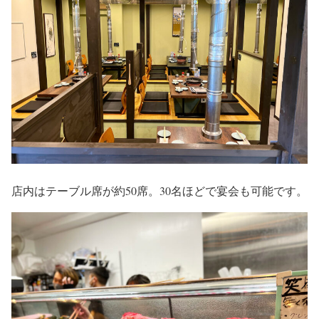
店内はテーブル席が約50席。30名ほどで宴会も可能です。