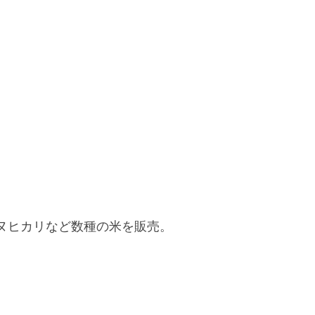
ヌヒカリなど数種の米を販売。