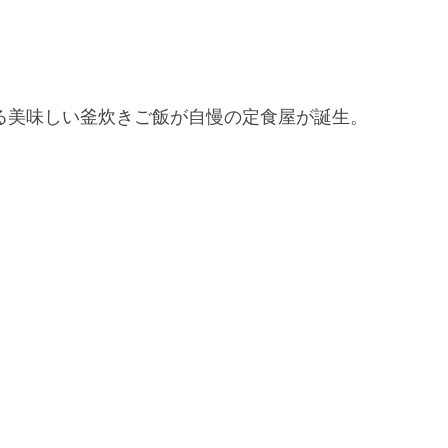
する美味しい釜炊きご飯が自慢の定食屋が誕生。