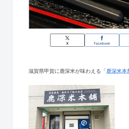
X
Facebook
滋賀県甲賀に鹿深米が味わえる「
鹿深米本