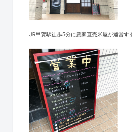
JR甲賀駅徒歩5分に農家直売米屋が運営