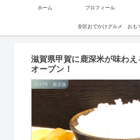
ホーム
プロフィール
全区おでかけグルメ
滋賀県甲賀に鹿深米が味わえる
オープン！
2017年 新店舗