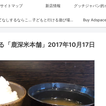
サイトマップ
新店情報
おもてなしするならこの店
子どもと行ける遊び場・お店
Buy Adspac
「鹿深米本舗」2017年10月17日