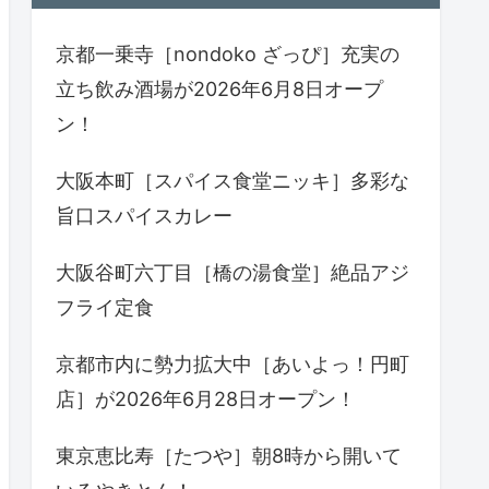
京都一乗寺［nondoko ざっぴ］充実の
立ち飲み酒場が2026年6月8日オープ
ン！
大阪本町［スパイス食堂ニッキ］多彩な
旨口スパイスカレー
大阪谷町六丁目［橋の湯食堂］絶品アジ
フライ定食
京都市内に勢力拡大中［あいよっ！円町
店］が2026年6月28日オープン！
東京恵比寿［たつや］朝8時から開いて