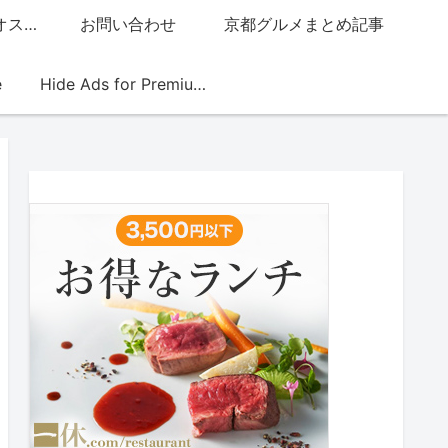
グッチジャパン的オススメ店
お問い合わせ
京都グルメまとめ記事
e
Hide Ads for Premium Members