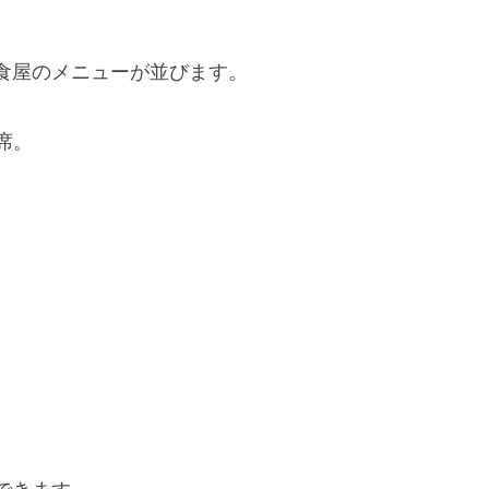
食屋のメニューが並びます。
席。