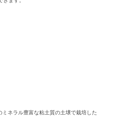
できます。
賀のミネラル豊富な粘土質の土壌で栽培した