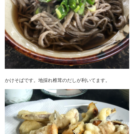
かけそばです。地採れ椎茸のだしが利いてます。