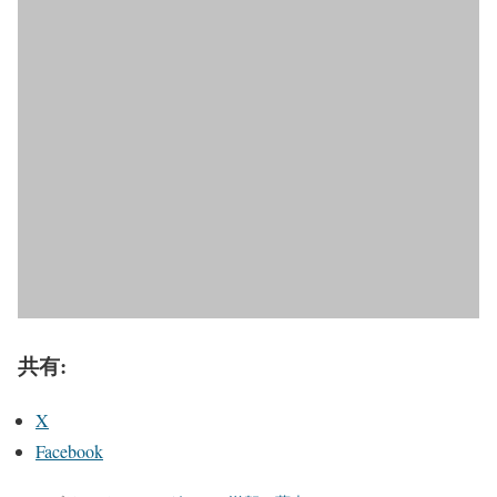
共有:
X
Facebook