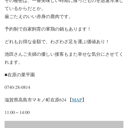
その秘密は、一番美味しい時期に獲ったものを急速冷凍し
ているからだとか。
歯ごたえのいい赤身の鹿肉です。
予約制で自家飼育の軍鶏の鍋もあります！
どれもお得な金額で、わざわざ足を運ぶ価値あり！
池田さんご夫婦の優しい接客もまた幸せな気分にさせてく
れます。
■在原の業平園
0740-28-0814
滋賀県高島市マキノ町在原624 【
MAP
】
11:00～14:00