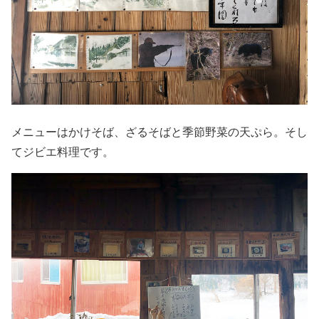
メニューはかけそば、ざるそばと季節野菜の天ぷら。そし
てジビエ料理です。