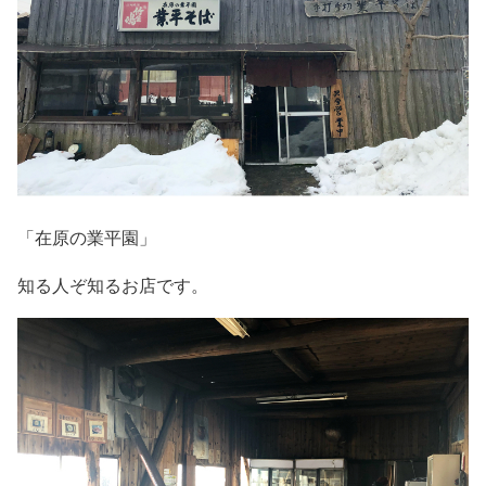
「在原の業平園」
知る人ぞ知るお店です。