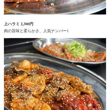
上ハラミ 2,300円
肉の旨味と柔らかさ、人気ナンバー1