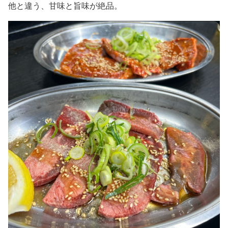
他と違う、甘味と旨味が絶品。