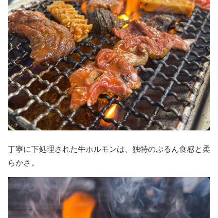
丁寧に下処理された牛ホルモンは、独特のぷるん食感と柔
らかさ。