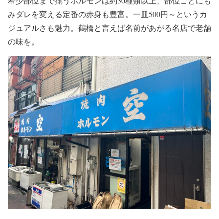
希少部位まで揃うホルモンは約30種類以上、部位ごとにも
みダレを変える定番の赤身も豊富。一皿500円～というカ
ジュアルさも魅力。鶴橋と言えば名前があがる名店で老舗
の味を。