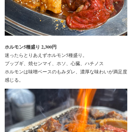
ホルモン5種盛り 2,300円
迷ったらとりあえずホルモン5種盛り。
プップギ、焼センマイ、ホソ、心臓、ハチノス
ホルモンは味噌ベースのもみダレ、濃厚な味わいが満足度
感じる。