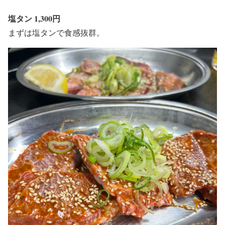
塩タン 1,300円
まずは塩タンで食感抜群。