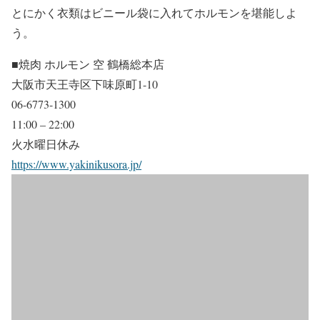
とにかく衣類はビニール袋に入れてホルモンを堪能しよ
う。
■焼肉 ホルモン 空 鶴橋総本店
大阪市天王寺区下味原町1-10
06-6773-1300
11:00 – 22:00
火水曜日休み
https://www.yakinikusora.jp/