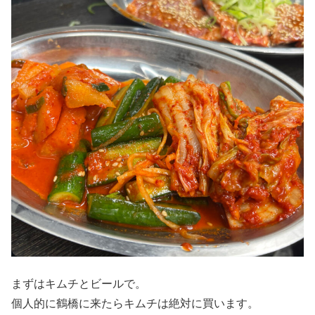
まずはキムチとビールで。
個人的に鶴橋に来たらキムチは絶対に買います。