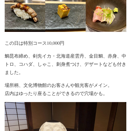
この日は特別コース10,000円
鯛昆布締め、剣先イカ・北海道産雲丹、金目鯛、赤身、中
トロ、コハダ、しゃこ、刺身煮つけ、デザートなども付き
ました。
場所柄、文化博物館のお客さんや観光客がメイン。
店内はゆったり座ることができるので穴場かも。