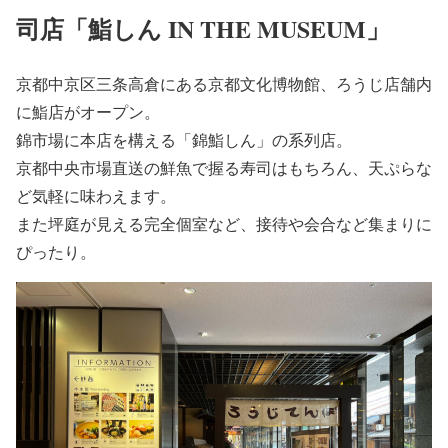
司店「鮨しん IN THE MUSEUM」
京都中京区三条高倉にある京都文化博物館、ろうじ店舗内
に鮨店がオープン。
錦市場に本店を構える「錦鮨しん」の系列店。
京都中央市場直送の鮮魚で握る寿司はもちろん、天ぷらな
ど気軽に味わえます。
また坪庭が見える完全個室など、接待や会合など集まりに
ぴったり。