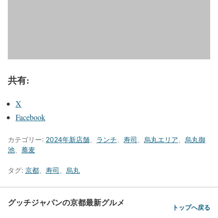
共有:
X
Facebook
カテゴリー:
2024年新店舗
、
ランチ
、
寿司
、
烏丸エリア
、
烏丸御
池
、
蕎麦
タグ:
京都
、
寿司
、
烏丸
グッチジャパンの京都最新グルメ
トップへ戻る