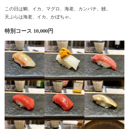
この日は鯛、イカ、マグロ、海老、カンパチ、鰻。
天ぷらは海老、イカ、かぼちゃ。
特別コース 10,000円