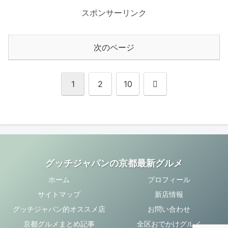
スポンサーリンク
次のページ
次
1
2
10
へ
グッチジャパンの京都最新グルメ
ホーム
プロフィール
サイトマップ
新店情報
グッチジャパン的オススメ店
お問い合わせ
京都グルメまとめ記事
全区おでかけグルメ