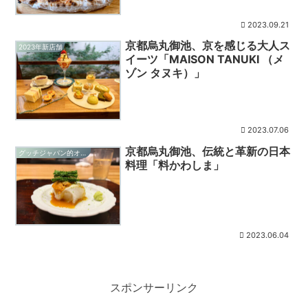
2023.09.21
京都烏丸御池、京を感じる大人ス
2023年新店舗
イーツ「MAISON TANUKI （メ
ゾン タヌキ）」
2023.07.06
京都烏丸御池、伝統と革新の日本
グッチジャパン的オススメ店
料理「料かわしま」
2023.06.04
スポンサーリンク