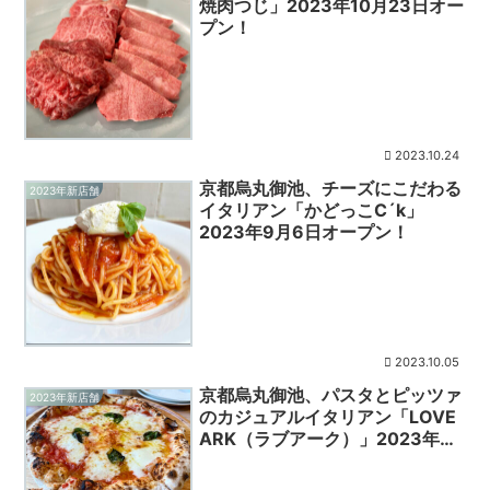
焼肉つじ」2023年10月23日オー
プン！
2023.10.24
京都烏丸御池、チーズにこだわる
2023年新店舗
イタリアン「かどっこC´k」
2023年9月6日オープン！
2023.10.05
京都烏丸御池、パスタとピッツァ
2023年新店舗
のカジュアルイタリアン「LOVE
ARK（ラブアーク）」2023年9
月18日オープン！