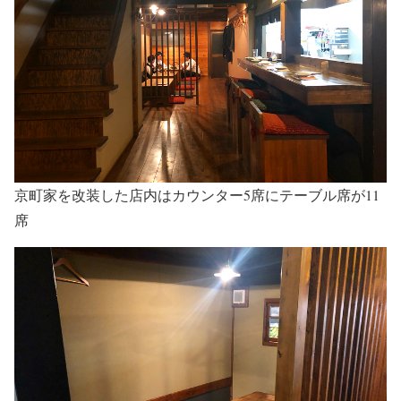
京町家を改装した店内はカウンター5席にテーブル席が11
席