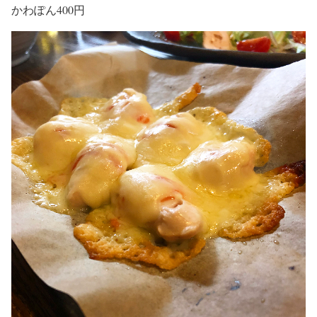
かわぽん400円