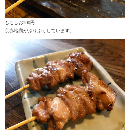
ももしお200円
京赤地鶏がぷりぷりしています。