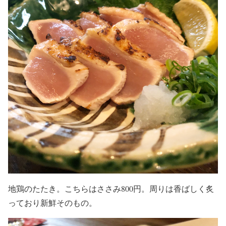
地鶏のたたき。こちらはささみ800円。周りは香ばしく炙
っており新鮮そのもの。