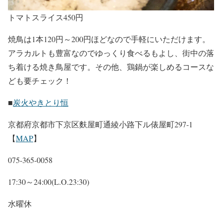
トマトスライス450円
焼鳥は1本120円～200円ほどなので手軽にいただけます。
アラカルトも豊富なのでゆっくり食べるもよし、街中の落
ち着ける焼き鳥屋です。その他、鶏鍋が楽しめるコースな
ども要チェック！
■
炭火やきとり恒
京都府京都市下京区麩屋町通綾小路下ル俵屋町297-1
【
MAP
】
075-365-0058
17:30～24:00(L.O.23:30)
水曜休