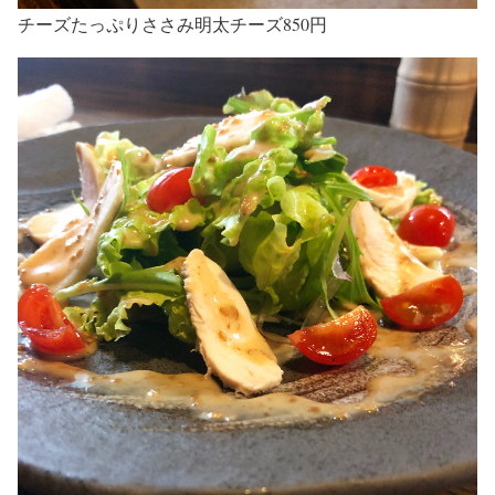
チーズたっぷりささみ明太チーズ850円