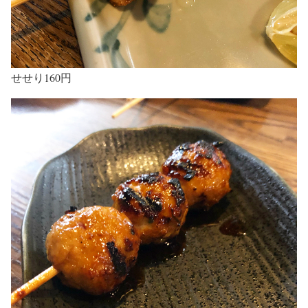
せせり160円