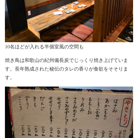
10名ほどが入れる半個室風の空間も
焼き鳥は和歌山の紀州備長炭でじっくり焼き上げていま
す。長年熟成された秘伝のタレの香りが食欲をそそりま
す。