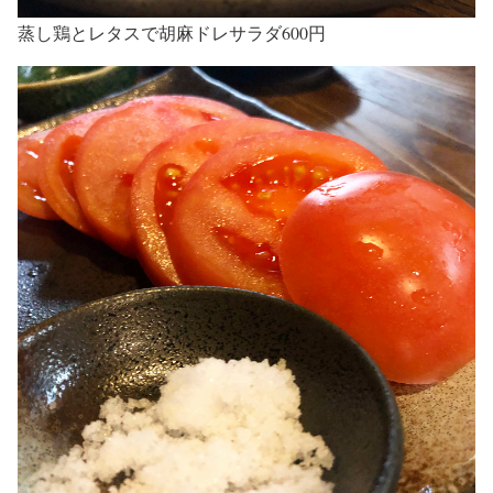
蒸し鶏とレタスで胡麻ドレサラダ600円