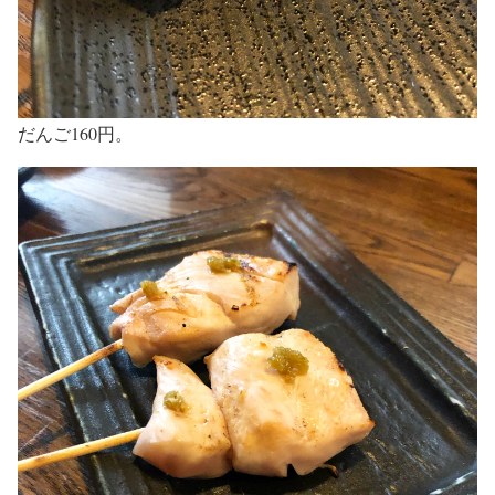
だんご160円。