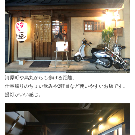
河原町や烏丸からも歩ける距離。
仕事帰りのちょい飲みや2軒目など使いやすいお店です。
提灯がいい感じ。