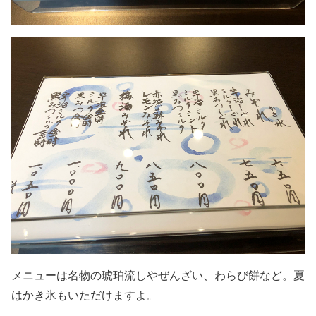
メニューは名物の琥珀流しやぜんざい、わらび餅など。夏
はかき氷もいただけますよ。