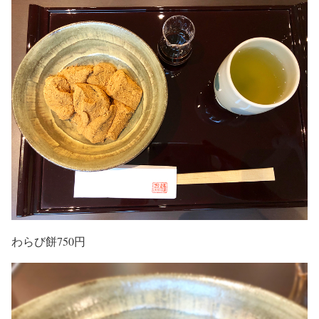
わらび餅750円