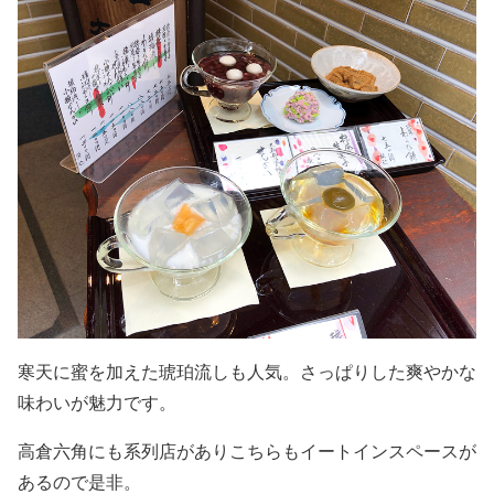
寒天に蜜を加えた琥珀流しも人気。さっぱりした爽やかな
味わいが魅力です。
高倉六角にも系列店がありこちらもイートインスペースが
あるので是非。