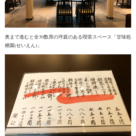
奥まで進むと全30数席の坪庭のある喫茶スペース「甘味処
栖園(せいえん)」