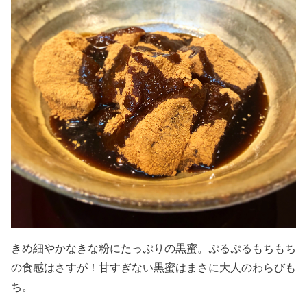
きめ細やかなきな粉にたっぷりの黒蜜。ぷるぷるもちもち
の食感はさすが！甘すぎない黒蜜はまさに大人のわらびも
ち。