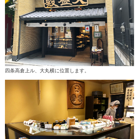
四条高倉上ル、大丸横に位置します。