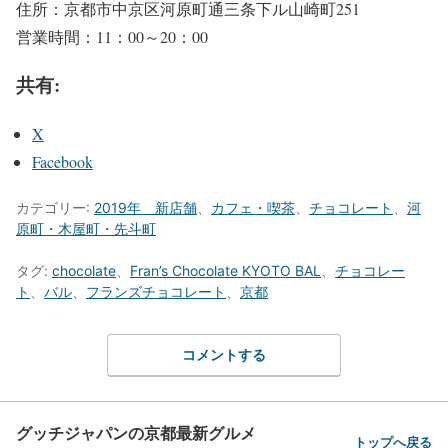
住所：京都市中京区河原町通三条下ル山崎町251
営業時間：11：00～20：00
共有:
X
Facebook
カテゴリー:
2019年 新店舗
、
カフェ・喫茶
、
チョコレート
、
河
原町・木屋町・先斗町
タグ:
chocolate
、
Fran’s Chocolate KYOTO BAL
、
チョコレー
ト
、
バル
、
フランズチョコレート
、
京都
コメントする
グッチジャパンの京都最新グルメ
トップへ戻る