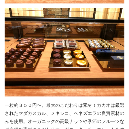
一粒約３５０円〜。最大のこだわりは素材！カカオは厳選
されたマダガスカル、メキシコ、ベネズエラの良質素材の
みを使用。オーガニックの高級ナッツや季節のフルーツな