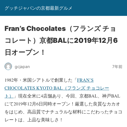
グッチジャパンの京都最新グルメ
Fran’s Chocolates（フランズ チョ
コレート）京都BALに2019年12月6
日オープン！
gcjapan
7年前
1982年・米国シアトルで創業した「
FRAN’S
CHOCOLATES KYOTO BAL（フランズ チョコレー
ト）
」現在全米に4店舗あり、今回、京都BAL、神戸BAL
にて2019年12月6日同時オープン！厳選した良質なカカオ
をはじめ、高品質でナチュラルな材料にこだわったチョコ
レートは、上品な美味しさ！