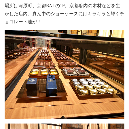
場所は河原町、京都BALの1F。京都府内の木材などを生
かした店内。真ん中のショーケースにはキラキラと輝くチ
ョコレート達が！