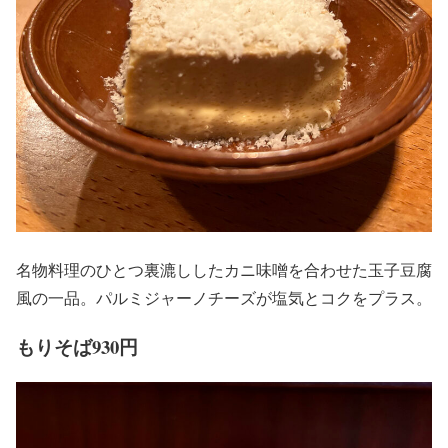
名物料理のひとつ裏漉ししたカニ味噌を合わせた玉子豆腐
風の一品。パルミジャーノチーズが塩気とコクをプラス。
もりそば930円