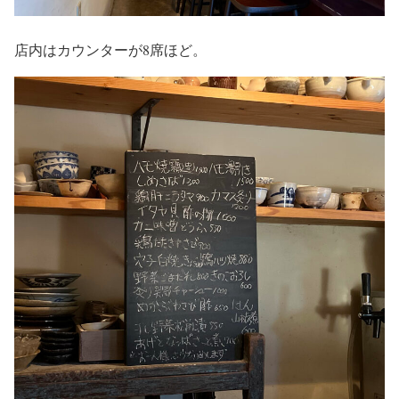
店内はカウンターが8席ほど。