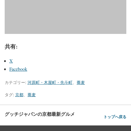
共有:
X
Facebook
カテゴリー:
河原町・木屋町・先斗町
、
蕎麦
タグ:
京都
、
蕎麦
グッチジャパンの京都最新グルメ
トップへ戻る