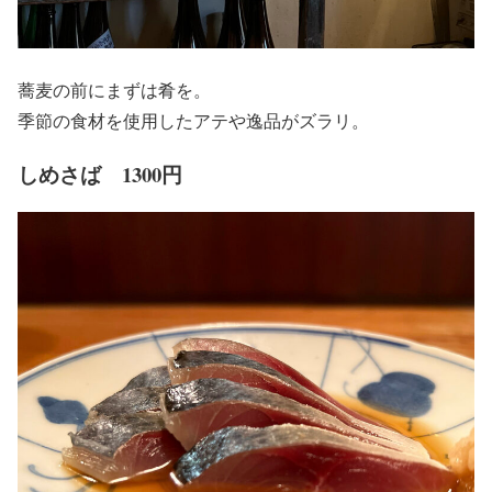
蕎麦の前にまずは肴を。
季節の食材を使用したアテや逸品がズラリ。
しめさば 1300円