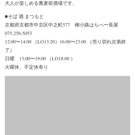
大人が楽しめる蕎麦前酒場です。
■そば 酒 まつもと
京都府京都市中京区中之町577 柳小路はちべー長屋
075-256-5053
12:00〜14:00 （LO13:20）16:00〜23:00 （売り切れ次第終
了）
日曜 13:00〜19:00 （LO18:00 ）
火曜休、不定休有り