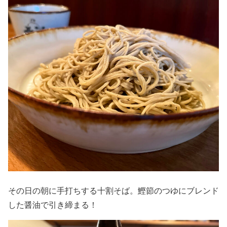
その日の朝に手打ちする十割そば。鰹節のつゆにブレンド
した醤油で引き締まる！