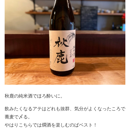
秋鹿の純米酒でほろ酔いに。
飲みたくなるアテはどれも抜群、気分がよくなったころで
蕎麦で〆る。
やはりこちらでは燗酒を楽しむのばベスト！