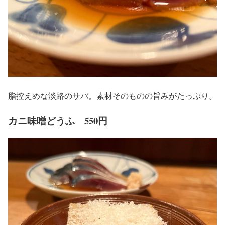
脂控えめな淡路のサバ。素材そのものの旨みがたっぷり。
カニ味噌どうふ 550円