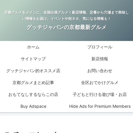
京都グルメをメインに、全国出張グルメ！新店情報、定番から穴場まで美味し
い情報をお届け。イベントや街ネタ、気になる情報も！
グッチジャパンの京都最新グルメ
ホーム
プロフィール
サイトマップ
新店情報
グッチジャパン的オススメ店
お問い合わせ
京都グルメまとめ記事
全区おでかけグルメ
おもてなしするならこの店
子どもと行ける遊び場・お店
Buy Adspace
Hide Ads for Premium Members