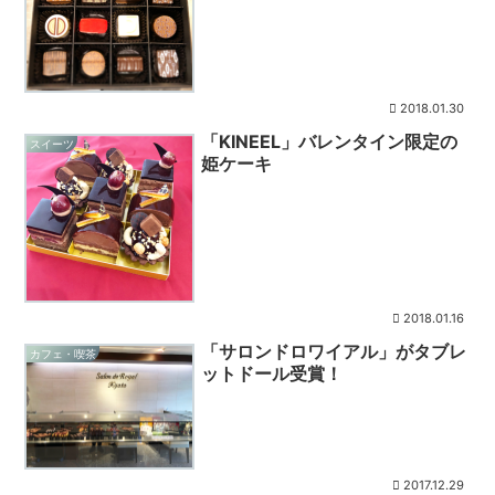
2018.01.30
「KINEEL」バレンタイン限定の
スイーツ
姫ケーキ
2018.01.16
「サロンドロワイアル」がタブレ
カフェ・喫茶
ットドール受賞！
2017.12.29