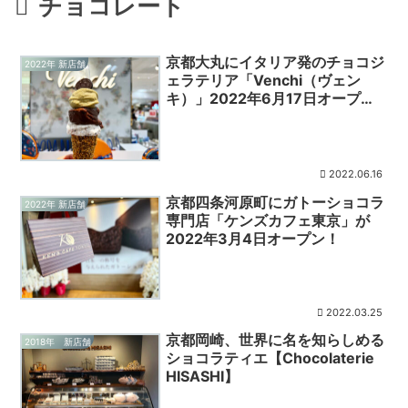
チョコレート
京都大丸にイタリア発のチョコジ
2022年 新店舗
ェラテリア「Venchi（ヴェン
キ）」2022年6月17日オープ
ン！
2022.06.16
京都四条河原町にガトーショコラ
2022年 新店舗
専門店「ケンズカフェ東京」が
2022年3月4日オープン！
2022.03.25
京都岡崎、世界に名を知らしめる
2018年 新店舗
ショコラティエ【Chocolaterie
HISASHI】