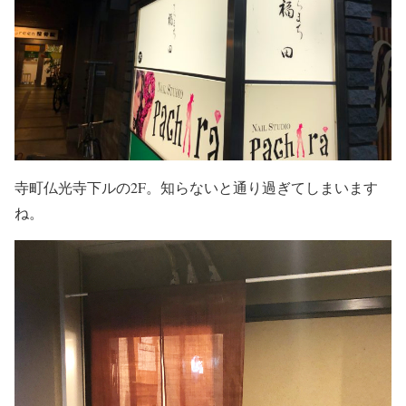
寺町仏光寺下ルの2F。知らないと通り過ぎてしまいます
ね。