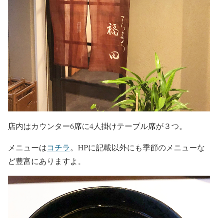
店内はカウンター6席に4人掛けテーブル席が３つ。
メニューは
コチラ
。HPに記載以外にも季節のメニューな
ど豊富にありますよ。