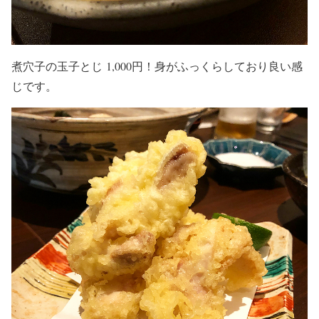
煮穴子の玉子とじ 1,000円！身がふっくらしており良い感
じです。