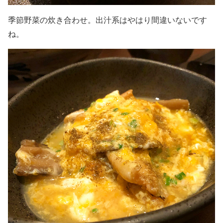
季節野菜の炊き合わせ。出汁系はやはり間違いないです
ね。