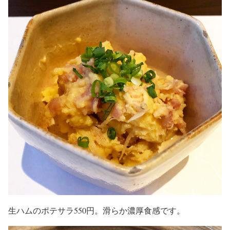
生ハムのポテサラ550円。滑らか濃厚食感です。