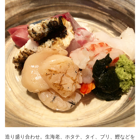
造り盛り合わせ。生海老、ホタテ、タイ、ブリ、鰹などを