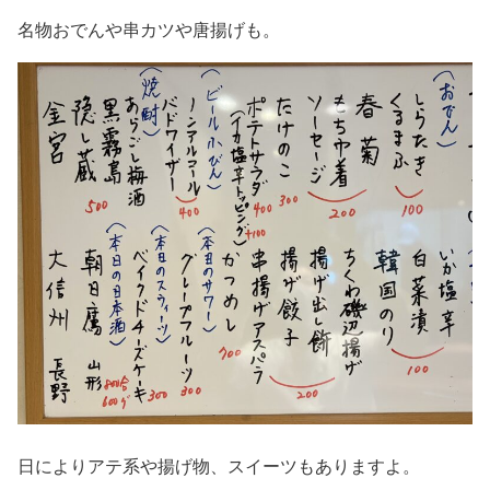
名物おでんや串カツや唐揚げも。
日によりアテ系や揚げ物、スイーツもありますよ。