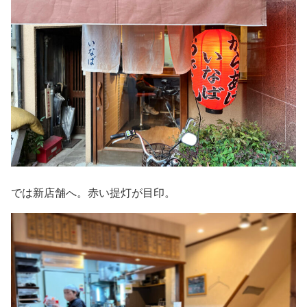
では新店舗へ。赤い提灯が目印。