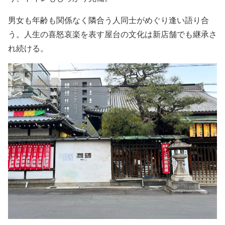
男女も年齢も関係なく隣合う人同士がめぐり逢い語り合
う。人生の喜怒哀楽を表す屋台の文化は新店舗でも継承さ
れ続ける。