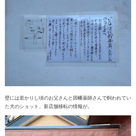
壁には若かりし頃のお父さんと因幡薬師さんで飼われてい
た犬のショット。新店舗移転の情報が。