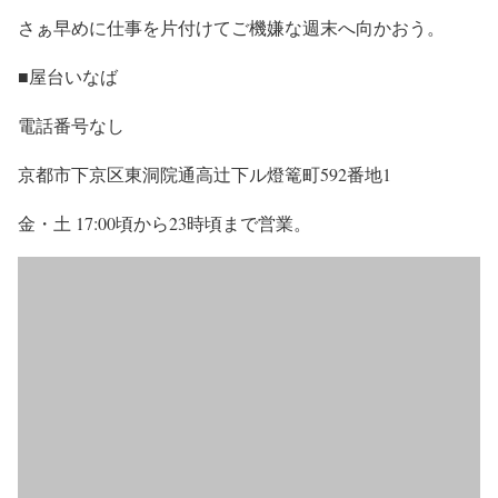
さぁ早めに仕事を片付けてご機嫌な週末へ向かおう。
■屋台いなば
電話番号なし
京都市下京区東洞院通高辻下ル燈篭町592番地1
金・土 17:00頃から23時頃まで営業。