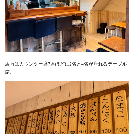
店内はカウンター席7席ほどに2名と4名が座れるテーブル
席。