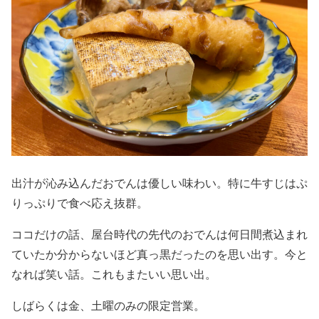
出汁が沁み込んだおでんは優しい味わい。特に牛すじはぷ
りっぷりで食べ応え抜群。
ココだけの話、屋台時代の先代のおでんは何日間煮込まれ
ていたか分からないほど真っ黒だったのを思い出す。今と
なれば笑い話。これもまたいい思い出。
しばらくは金、土曜のみの限定営業。