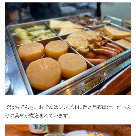
ではおでんを。おでんはシンプルに鰹と昆布出汁。たっぷ
りの具材が煮込まれています。