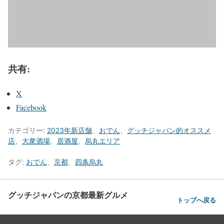
共有:
X
Facebook
カテゴリー:
2023年新店舗
、
おでん
、
グッチジャパン的オススメ
店
、
大衆酒場
、
居酒屋
、
烏丸エリア
タグ:
おでん
、
京都
、
四条烏丸
グッチジャパンの京都最新グルメ
トップへ戻る