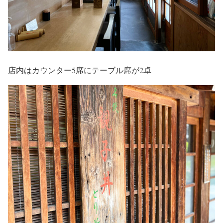
店内はカウンター5席にテーブル席が2卓