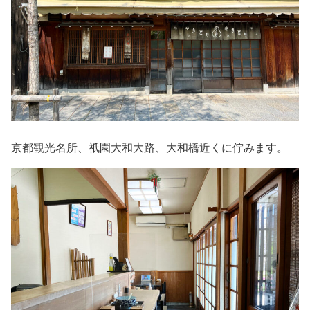
京都観光名所、祇園大和大路、大和橋近くに佇みます。