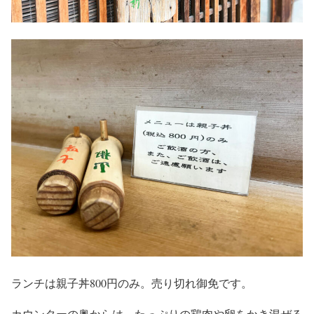
ランチは親子丼800円のみ。売り切れ御免です。
カウンターの奥からは、たっぷりの鶏肉や卵をかき混ぜる