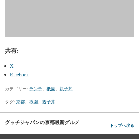
共有:
X
Facebook
カテゴリー:
ランチ
、
祇園
、
親子丼
タグ:
京都
、
祇園
、
親子丼
グッチジャパンの京都最新グルメ
トップへ戻る