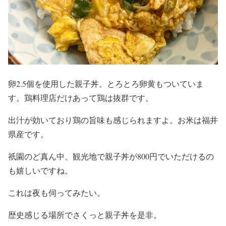
卵2.5個を使用した親子丼。とろとろ卵黄もついていま
す。鶏料理店だけあって鶏は抜群です。
出汁が効いており鶏の旨味も感じられますよ。お米は福井
県産です。
祇園のど真ん中、観光地で親子丼が800円でいただけるの
も嬉しいですね。
これは夜も伺ってみたい。
歴史感じる場所でさくっと親子丼を是非。