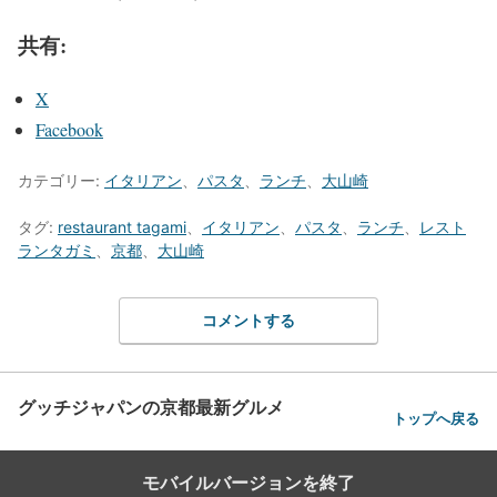
共有:
X
Facebook
カテゴリー:
イタリアン
、
パスタ
、
ランチ
、
大山崎
タグ:
restaurant tagami
、
イタリアン
、
パスタ
、
ランチ
、
レスト
ランタガミ
、
京都
、
大山崎
コメントする
グッチジャパンの京都最新グルメ
トップへ戻る
モバイルバージョンを終了