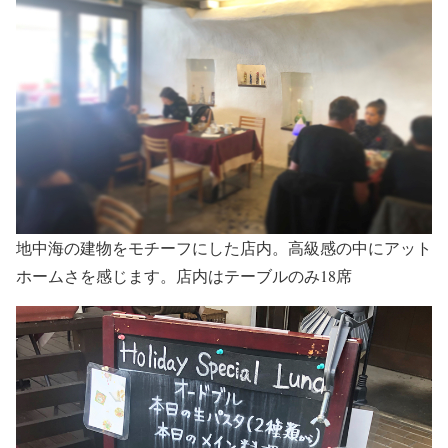
地中海の建物をモチーフにした店内。高級感の中にアット
ホームさを感じます。店内はテーブルのみ18席