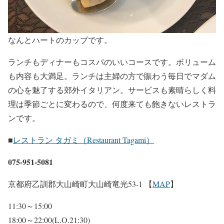
なんとハートのカップです。
ランチもディナーもコスパのいいコースです。ボリューム
も内容も大満足。ランチは主婦の方で賑わう毎日でマダム
の心を魅了する郊外イタリアン。サービスも素晴らしく料
理は季節ごとに変わるので、何度来ても飽きないレストラ
ンです。
■
レストラン タガミ（Restaurant Tagami）
075-951-5081
京都府乙訓郡大山崎町大山崎竜光53-1 【
MAP
】
11:30～15:00
18:00～22:00(L.O.21:30)