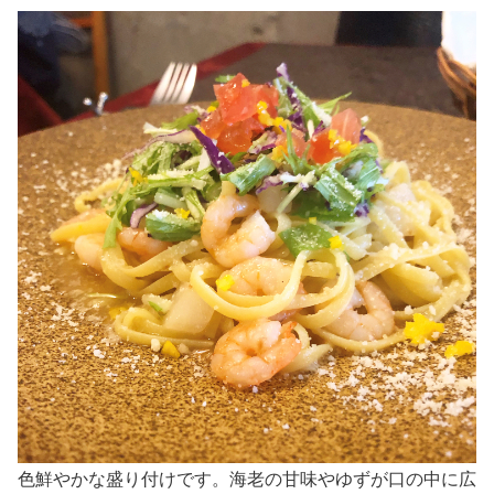
色鮮やかな盛り付けです。海老の甘味やゆずが口の中に広